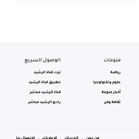
منوعات
الوصول السريع
رياضة
تردد قناة الرشيد
علوم وتكنولوجيا
تطبيق قناة الرشيد
أخبار منوعة
قناة الرشيد مباشر
ثقافة وفن
راديو الرشيد مباشر
من نحن
الترددات
الاعلانات
الاتصال بنا