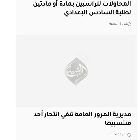
المحاولات للراسبين بمادة أو مادتين
لطلبة السادس الإعدادي
قبل 12 ساعة
مديرية المرور العامة تنفي انتحار أحد
منتسبيها
قبل 13 ساعة