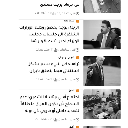
في جرمانا بريف دمشق
قبل 25 دقيقة
8 مشاهدات
سياسة
الزيدي يوجه بحضور وكلاء الوزارات
الشاغرة الى جلسات مجلس
الوزراء لحين تسمية وزرائها
قبل ساعتين
14 مشاهدات
عربي ودولي
ترامب: كل شيء يسير بشكل
استثنائي فيما يتعلق بإيران
قبل ساعتين
10 مشاهدات
أمن
اجتماع أمني برئاسة الشمري: عدم
السماح بأن يكون العراق منطلقاً
لتهديد داخلي أو خارجي لأي دولة
قبل ساعتين
20 مشاهدات
أمن