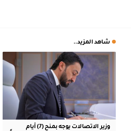
شاهد المزيد..
وزير الاتصالات يوجه بمنح (7) أيام