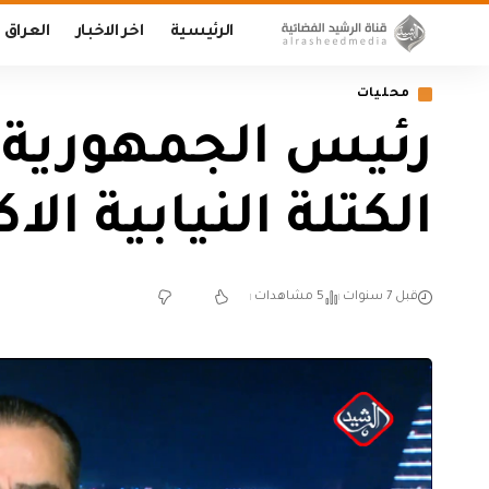
الرئيسية
اخر الاخبار
العراق
محليات
رئيس الجمهورية ي
الكتلة النيابية الا
قبل 7 سنوات
5 مشاهدات