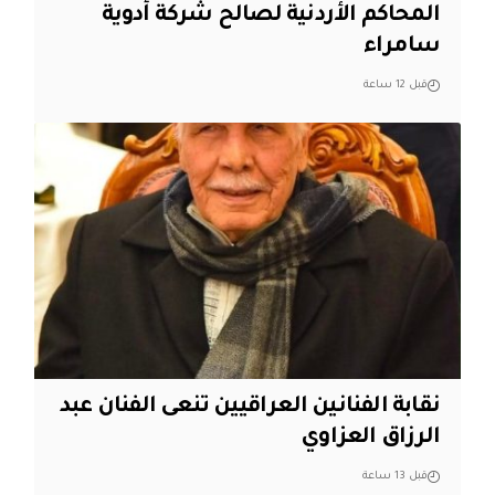
المحاكم الأردنية لصالح شركة أدوية
سامراء
قبل 12 ساعة
نقابة الفنانين العراقيين تنعى الفنان عبد
الرزاق العزاوي
قبل 13 ساعة