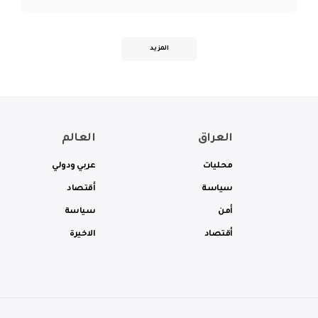
المزيد
العراق
العالم
محليات
عربي ودولي
سياسة
أقتصاد
أمن
سياسة
أقتصاد
الاخيرة