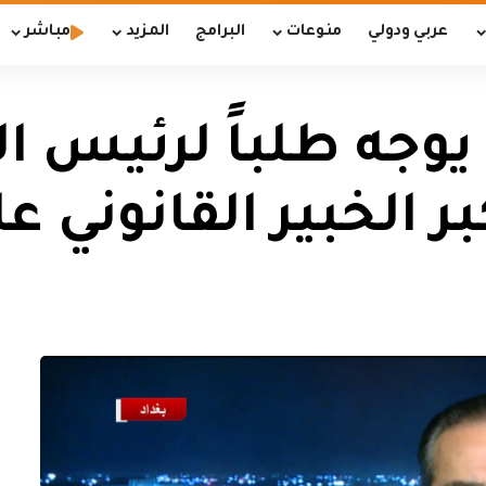
عربي ودولي
منوعات
البرامج
المزيد
مباشر
وجه طلباً لرئيس ال
كبر الخبير القانوني ع