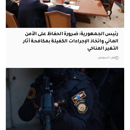
رئيس الجمهورية: ضرورة الحفاظ على الأمن
المائي واتخاذ الإجراءات الكفيلة بمكافحة آثار
التغير المناخي
قبل أسبوعين