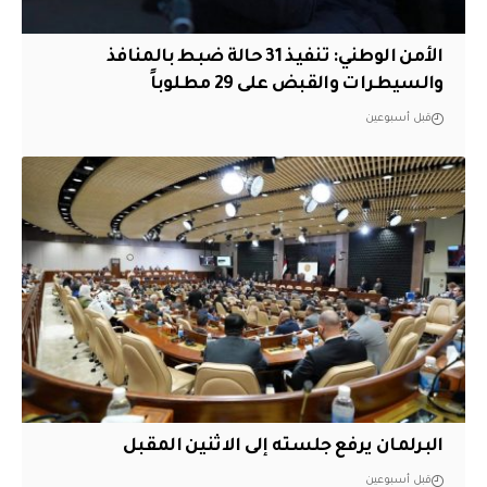
الأمن الوطني: تنفيذ 31 حالة ضبط بالمنافذ
والسيطرات والقبض على 29 مطلوباً
قبل أسبوعين
البرلمان يرفع جلسته إلى الاثنين المقبل
قبل أسبوعين