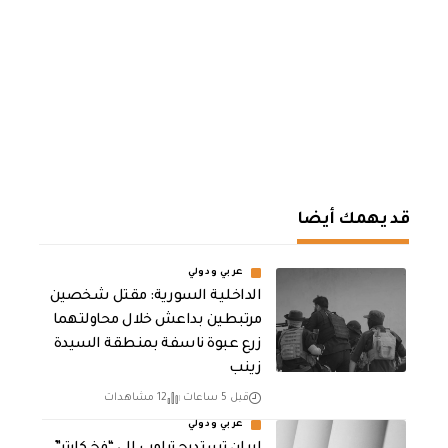
قد يهمك أيضا
عربي ودولي
الداخلية السورية: مقتل شخصين
مرتبطين بداعش خلال محاولتهما
زرع عبوة ناسفة بمنطقة السيدة
زينب
قبل 5 ساعات
12 مشاهدات
عربي ودولي