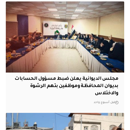
مجلس الديوانية يعلن ضبط مسؤول الحسابات
بديوان المحافظة وموظفين بتهم الرشوة
والاختلاس
قبل أسبوع واحد