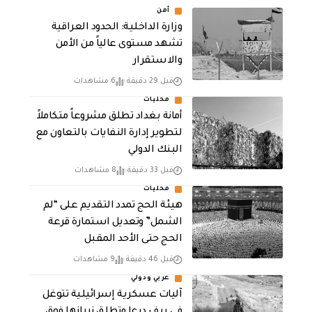
أمن
وزارة الداخلية: الحدود العراقية
تشهد مستوى عالياً من الأمن
والاستقرار
قبل 29 دقيقة
6 مشاهدات
محليات
أمانة بغداد تطلق مشروعاً متكاملاً
لتطوير إدارة النفايات بالتعاون مع
البنك الدولي
قبل 33 دقيقة
8 مشاهدات
محليات
هيئة الحج تمدد التقديم على “لم
الشمل” وتعديل استمارة قرعة
الحج حتى الأحد المقبل
قبل 46 دقيقة
9 مشاهدات
عربي ودولي
آليات عسكرية إسرائيلية تتوغل
في ريف درعا وتطلق نيرانها فوق