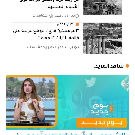
الأحياء السكنية
قبل 58 دقيقة
7 مشاهدات
عربي ودولي
“اليونسكو” تدرج 3 مواقع عربية على
قائمة التراث “المهدد”
قبل ساعة واحدة
9 مشاهدات
شاهد المزيد..