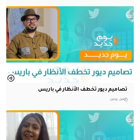
تصاميم ديور تخطف الأنظار في باريس
قبل يومين