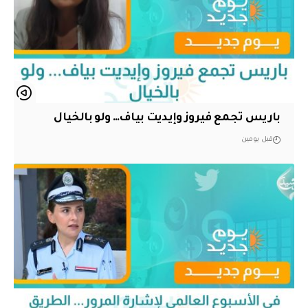
باريس تجمع فيروز وإيديت بياف… ولو بالخيال
قبل يومين