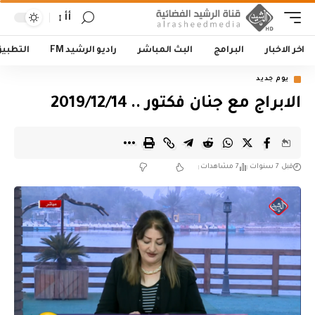
أأ
اخر الاخبار
البرامج
البث المباشر
راديو الرشيد FM
التطبي
يوم جديد
الابراج مع جنان فكتور .. 2019/12/14
قبل 7 سنوات
7 مشاهدات