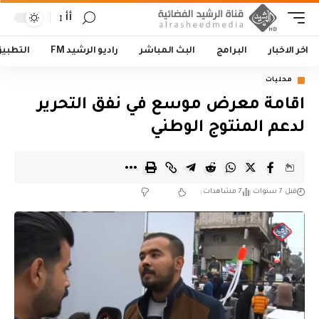
أأ
اخر الاخبار
البرامج
البث المباشر
راديو الرشيد FM
التطبي
محليات
اقامة معرض موسع في نفق التحرير
لدعم المنتوج الوطني
قبل 7 سنوات
7 مشاهدات