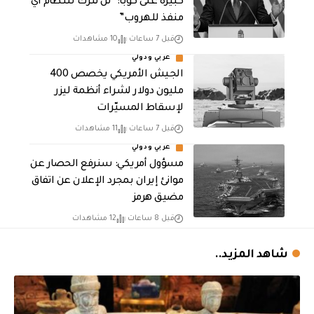
كبيرة على كوبا: “لن نترك للنظام أي
منفذ للهروب”
قبل 7 ساعات
10 مشاهدات
عربي ودولي
الجيش الأمريكي يخصص 400
مليون دولار لشراء أنظمة ليزر
لإسقاط المسيّرات
قبل 7 ساعات
11 مشاهدات
عربي ودولي
مسؤول أمريكي: سنرفع الحصار عن
موانئ إيران بمجرد الإعلان عن اتفاق
مضيق هرمز
قبل 8 ساعات
12 مشاهدات
شاهد المزيد..