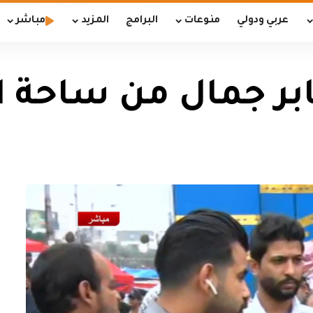
عربي ودولي
منوعات
البرامج
المزيد
مباشر
ر جمال من ساحة ال