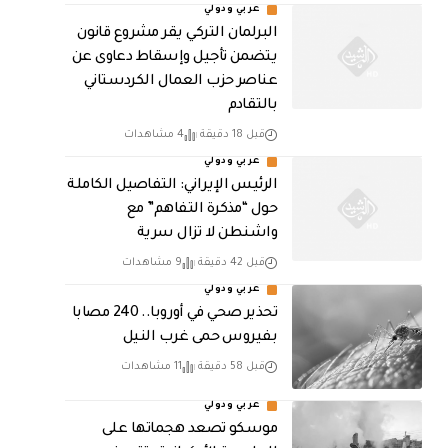
عربي ودولي
البرلمان التركي يقر مشروع قانون
يتضمن تأجيل وإسقاط دعاوى عن
عناصر حزب العمال الكردستاني
بالتقادم
قبل 18 دقيقة
4 مشاهدات
عربي ودولي
الرئيس الإيراني: التفاصيل الكاملة
حول “مذكرة التفاهم” مع
واشنطن لا تزال سرية
قبل 42 دقيقة
9 مشاهدات
عربي ودولي
تحذير صحي في أوروبا.. 240 مصابا
بفيروس حمى غرب النيل
قبل 58 دقيقة
11 مشاهدات
عربي ودولي
موسكو تصعد هجماتها على