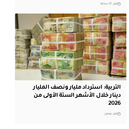
قبل 22 ساعة
التربية: استرداد مليار ونصف المليار
دينار خلال الأشهر الستة الأولى من
2026
قبل يومين