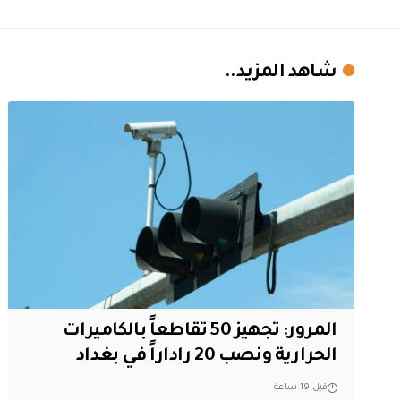
شاهد المزيد..
المرور: تجهيز 50 تقاطعاً بالكاميرات
الحرارية ونصب 20 راداراً في بغداد
قبل 19 ساعة