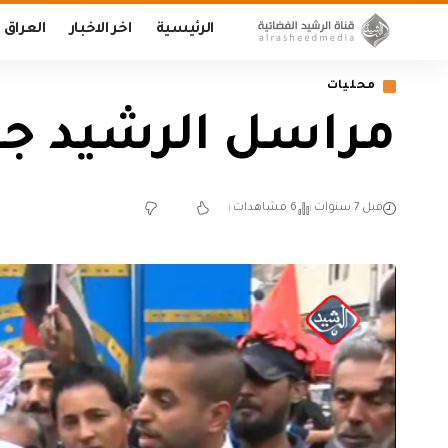
الرئيسية
اخر الاخبار
العراق
محليات
مراسل الرشيد جاب
قبل 7 سنوات
6 مشاهدات