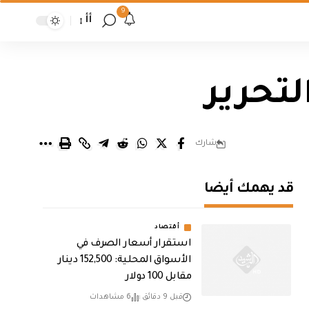
9
أأ
تحرير
شارك
قد يهمك أيضا
أقتصاد
استقرار أسعار الصرف في
الأسواق المحلية: 152,500 دينار
مقابل 100 دولار
قبل 9 دقائق
6 مشاهدات