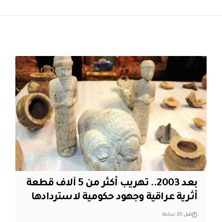
بعد 2003.. تهريب أكثر من 5 آلاف قطعة
أثرية عراقية وجهود حكومية لاستردادها
قبل 20 ساعة