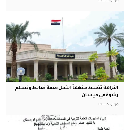
قبل 20 ساعة
النزاهة تضبط متهماً انتحل صفة ضابط وتسلم
رشوة في ميسان
قبل 22 ساعة