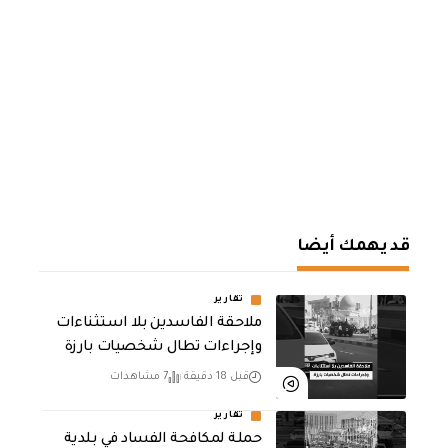
قد يهمك أيضا
تقارير
ملاحقة الفاسدين بلا استثناءات
وإجراءات تطال شخصيات بارزة
قبل 18 دقيقة
7 مشاهدات
تقارير
حملة لمكافحة الفساد في بلدية