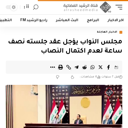
أأ
اخر الاخبار
البرامج
البث المباشر
راديو الرشيد FM
التطبي
الاخبار العاجلة
مجلس النواب يؤجل عقد جلسته نصف
ساعة لعدم اكتمال النصاب
قبل 7 سنوات
6 مشاهدات