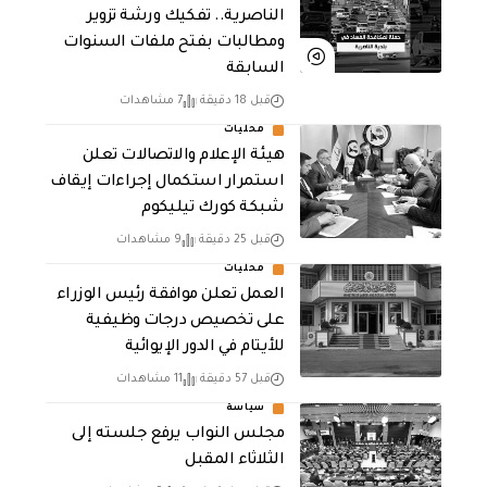
الناصرية.. تفكيك ورشة تزوير
ومطالبات بفتح ملفات السنوات
السابقة
قبل 18 دقيقة
7 مشاهدات
محليات
هيئة الإعلام والاتصالات تعلن
استمرار استكمال إجراءات إيقاف
شبكة كورك تيليكوم
قبل 25 دقيقة
9 مشاهدات
محليات
العمل تعلن موافقة رئيس الوزراء
على تخصيص درجات وظيفية
للأيتام في الدور الإيوائية
قبل 57 دقيقة
11 مشاهدات
سياسة
مجلس النواب يرفع جلسته إلى
الثلاثاء المقبل