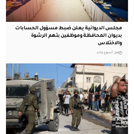
مجلس الديوانية يعلن ضبط مسؤول الحسابات
بديوان المحافظة وموظفين بتهم الرشوة
والاختلاس
قبل أسبوع واحد