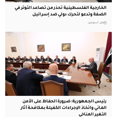
الخارجية الفلسطينية تحذر من تصاعد التوتر في
الضفة وتدعو لتحرك دولي ضد إسرائيل
قبل أسبوعين
رئيس الجمهورية: ضرورة الحفاظ على الأمن
المائي واتخاذ الإجراءات الكفيلة بمكافحة آثار
التغير المناخي