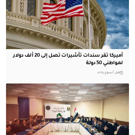
أميركا تقر سندات تأشيرات تصل إلى 20 ألف دولار
لمواطني 50 دولة
قبل أسبوع واحد