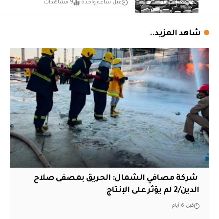
قبل ساعة واحدة
9 مشاهدات
شاهد المزيد..
‏ شركة مصافي الشمال: الحريق بمصفى صلاح
الدين/2 لم يؤثر على الإنتاج
قبل 6 أيام