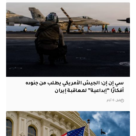
سي إن إن: الجيش الأمريكي يطلب من جنوده
أفكارًا “إبداعية” لمعاقبة إيران
قبل 6 أيام