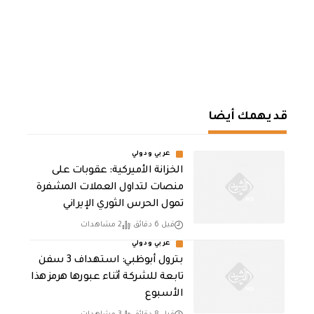
قد يهمك أيضا
عربي ودولي
الخزانة الأميركية: عقوبات على
منصات لتداول العملات المشفرة
تمول الحرس الثوري الإيراني
قبل 6 دقائق
2 مشاهدات
عربي ودولي
بترول أبوظبي: استهداف 3 سفن
تابعة للشركة أثناء عبورها هرمز هذا
الأسبوع