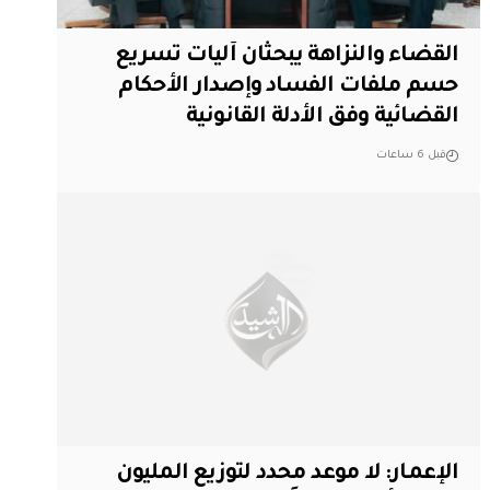
القضاء والنزاهة يبحثان آليات تسريع
حسم ملفات الفساد وإصدار الأحكام
القضائية وفق الأدلة القانونية
قبل 6 ساعات
الإعمار: لا موعد محدد لتوزيع المليون