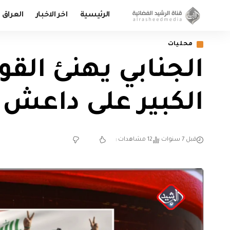
الرئيسية
اخر الاخبار
العراق
محليات
الجنابي يهنئ القو
الكبير على داعش
قبل 7 سنوات
12 مشاهدات