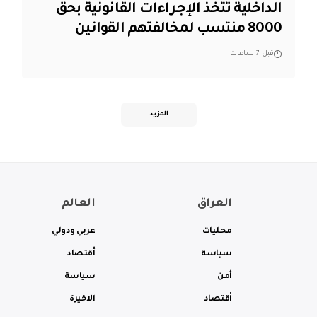
الداخلية تتخذ الإجراءات القانونية بحق
8000 منتسب لمخالفتهم القوانين
قبل 7 ساعات
المزيد
العراق
العالم
محليات
عربي ودولي
سياسة
أقتصاد
أمن
سياسة
أقتصاد
الاخيرة