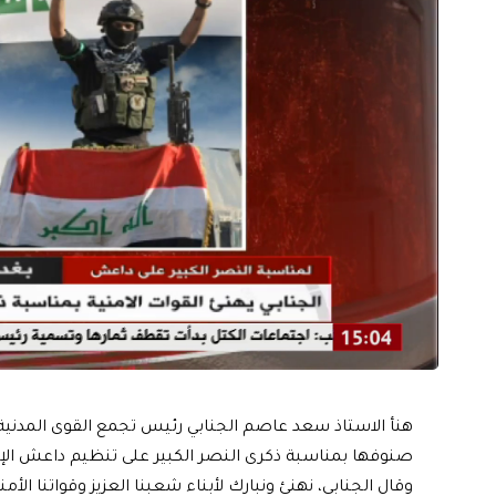
هنأ الاستاذ سعد عاصم الجنابي رئيس تجمع القوى المدنية 
صنوفها بمناسبة ذكرى النصر الكبير على تنظيم داعش الإر
وقال الجنابي، نهنئ ونبارك لأبناء شعبنا العزيز وقواتنا ال