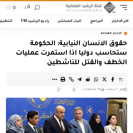
أأ
اخر الاخبار
البرامج
البث المباشر
راديو الرشيد FM
التطبي
الاخبار العاجلة
حقوق الانسان النيابية: الحكومة
ستحاسب دوليا اذا استمرت عمليات
الخطف والقتل للناشطين
قبل 7 سنوات
18 مشاهدات