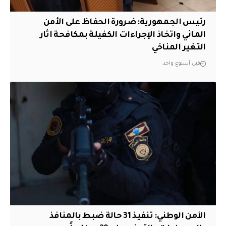
رئيس الجمهورية: ضرورة الحفاظ على الأمن
المائي واتخاذ الإجراءات الكفيلة بمكافحة آثار
التغير المناخي
قبل أسبوع واحد
الأمن الوطني: تنفيذ 31 حالة ضبط بالمنافذ