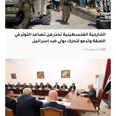
الخارجية الفلسطينية تحذر من تصاعد التوتر في
الضفة وتدعو لتحرك دولي ضد إسرائيل
قبل أسبوع واحد