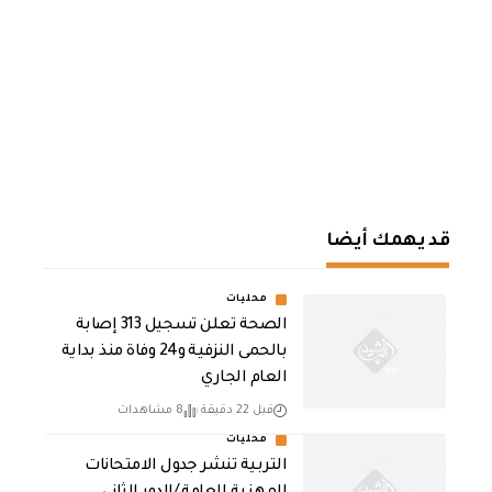
قد يهمك أيضا
محليات
الصحة تعلن تسجيل 313 إصابة
بالحمى النزفية و24 وفاة منذ بداية
العام الجاري
قبل 22 دقيقة
8 مشاهدات
محليات
التربية تنشر جدول الامتحانات