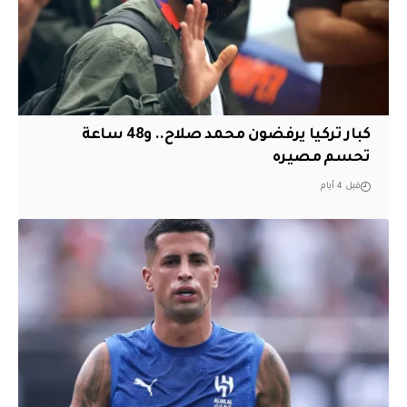
كبار تركيا يرفضون محمد صلاح.. و48 ساعة
تحسم مصيره
قبل 4 أيام