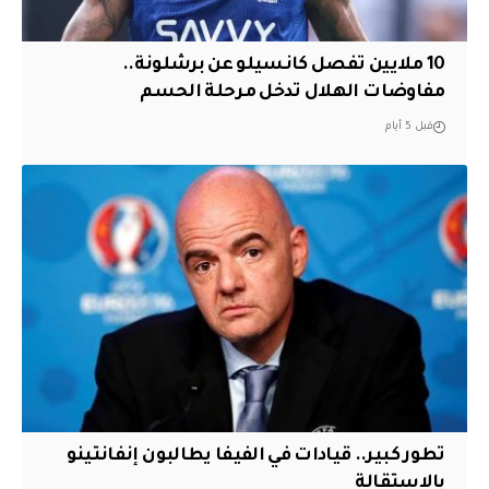
10 ملايين تفصل كانسيلو عن برشلونة..
مفاوضات الهلال تدخل مرحلة الحسم
قبل 5 أيام
تطور كبير.. قيادات في الفيفا يطالبون إنفانتينو
بالاستقالة