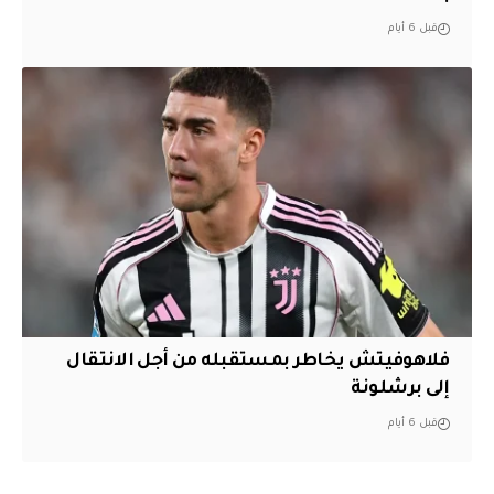
قبل 6 أيام
فلاهوفيتش يخاطر بمستقبله من أجل الانتقال
إلى برشلونة
قبل 6 أيام