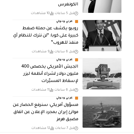
الكونغرس
قبل 5 ساعات
10 مشاهدات
عربي ودولي
روبيو يكشف عن حملة ضغط
كبيرة على كوبا: “لن نترك للنظام أي
منفذ للهروب”
قبل 6 ساعات
9 مشاهدات
عربي ودولي
الجيش الأمريكي يخصص 400
مليون دولار لشراء أنظمة ليزر
لإسقاط المسيّرات
قبل 6 ساعات
11 مشاهدات
عربي ودولي
مسؤول أمريكي: سنرفع الحصار عن
موانئ إيران بمجرد الإعلان عن اتفاق
مضيق هرمز
قبل 7 ساعات
12 مشاهدات