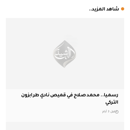
شاهد المزيد..
رسميا.. محمد صلاح في قميص نادي طرابزون
التركي
قبل 3 أيام