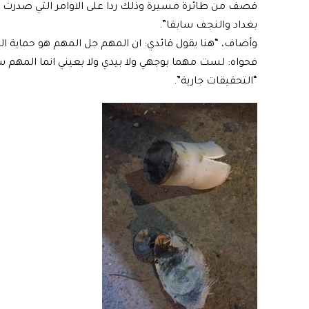
قصف من طائرة مسيرة وذلك ردا على الاوامر التي صدرت من 
بغداد والنجف سابقا”.
وأضاف، “هنا يقول قائدي: ان المهم جل المهم هو حماية ال
فحواه: لست مهما بوجهي ولا بيدي ولا بعيني انما المهم سل
“التحقيقات جارية”.