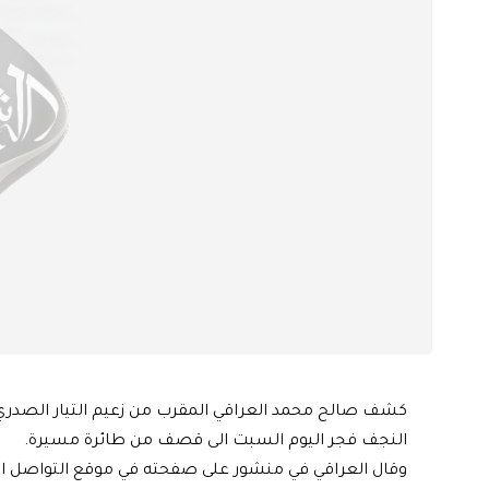
كشف صالح محمد العراقي المقرب من زعيم التيار الصدري
النجف فجر اليوم السبت الى قصف من طائرة مسيرة.
وقال العراقي في منشور على صفحته في موقع التواصل الا