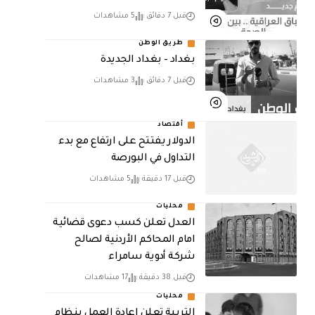
قبل 7 دقائق
5 مشاهدات
طريق الوطن
بغداد – بغداد الجديدة
قبل 7 دقائق
3 مشاهدات
أقتصاد
الدولار يفتتح على ارتفاع مع بدء
التداول في البورصة
قبل 17 دقيقة
5 مشاهدات
محليات
العدل تعلن كسب دعوى قضائية
امام المحاكم الأردنية لصالح
شركة أدوية سامراء
قبل 38 دقيقة
17 مشاهدات
محليات
التربية تعلن إعادة العمل بنظام