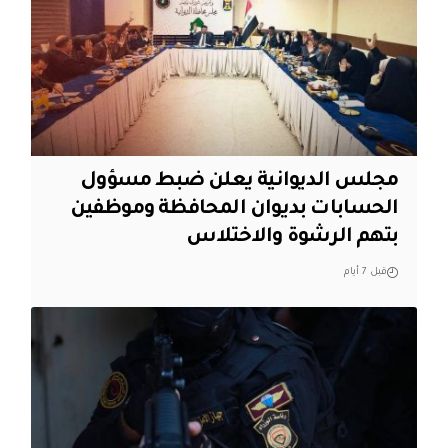
مجلس الديوانية يعلن ضبط مسؤول
الحسابات بديوان المحافظة وموظفين
بتهم الرشوة والاختلاس
قبل 7 أيام