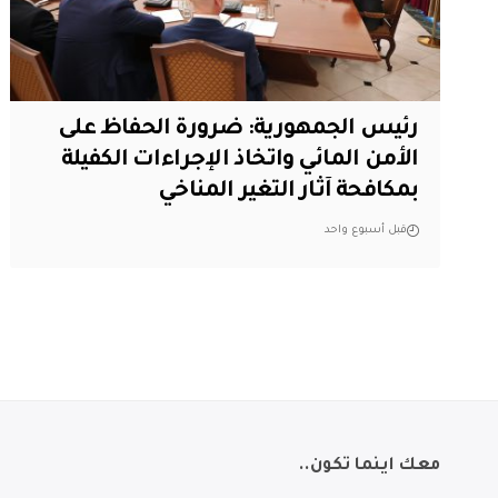
رئيس الجمهورية: ضرورة الحفاظ على
الأمن المائي واتخاذ الإجراءات الكفيلة
بمكافحة آثار التغير المناخي
قبل أسبوع واحد
معك اينما تكون..