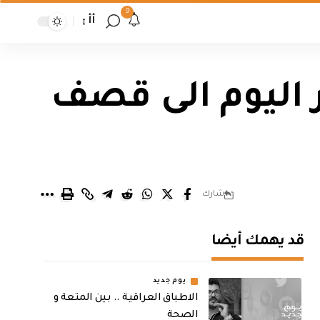
9
أأ
 اليوم الى قصف
شارك
قد يهمك أيضا
يوم جديد
الاطباق العراقية .. بين المتعة و
الصحة