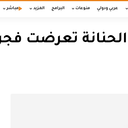
عربي ودولي
منوعات
البرامج
المزيد
مباشر
الحنانة تعرضت فجر