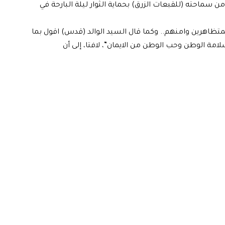
سماحته (للقبعات الزرق) بحماية الثوار ليلة البارحة في
متظاهرين وامنهم.. وكما قال السيد الوالد (قدس) اقول بما
امة الوطن وحب الوطن من الايمان”، لافتا، إلى أن