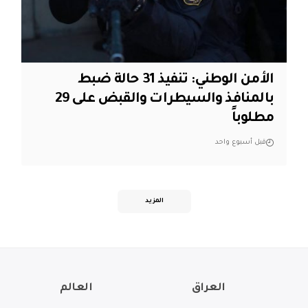
الأمن الوطني: تنفيذ 31 حالة ضبط
بالمنافذ والسيطرات والقبض على 29
مطلوباً
قبل أسبوع واحد
المزيد
العراق
العالم