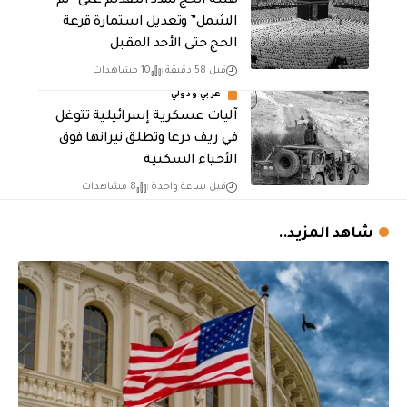
هيئة الحج تمدد التقديم على “لم
الشمل” وتعديل استمارة قرعة
الحج حتى الأحد المقبل
قبل 58 دقيقة
10 مشاهدات
عربي ودولي
آليات عسكرية إسرائيلية تتوغل
في ريف درعا وتطلق نيرانها فوق
الأحياء السكنية
قبل ساعة واحدة
8 مشاهدات
شاهد المزيد..