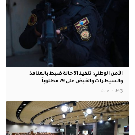
الأمن الوطني: تنفيذ 31 حالة ضبط بالمنافذ
والسيطرات والقبض على 29 مطلوباً
قبل أسبوعين