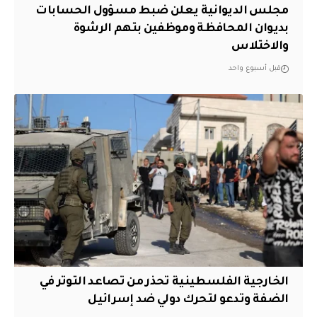
مجلس الديوانية يعلن ضبط مسؤول الحسابات
بديوان المحافظة وموظفين بتهم الرشوة
والاختلاس
قبل أسبوع واحد
الخارجية الفلسطينية تحذر من تصاعد التوتر في
الضفة وتدعو لتحرك دولي ضد إسرائيل