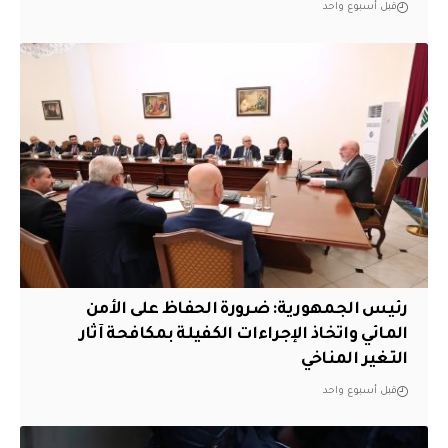
قبل أسبوع واحد
رئيس الجمهورية: ضرورة الحفاظ على الأمن
المائي واتخاذ الإجراءات الكفيلة بمكافحة آثار
التغير المناخي
قبل أسبوع واحد