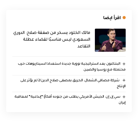
اقرأ ايضا
مالك الخلود يسخر من صفقة صلاح: الدوري
السعودي ليس مناسبًا لقضاء عطلة
التقاعد
البنتاغون يعد استراتيجية نووية جديدة استعدادا لسيناريوهات حرب
محتملة مع روسيا والصين
‏ شركة مصافي الشمال: الحريق بمصفى صلاح الدين/2 لم يؤثر على
الإنتاج
سي إن إن: الجيش الأمريكي يطلب من جنوده أفكارًا “إبداعية” لمعاقبة
إيران