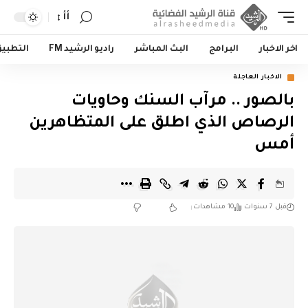
أأ
اخر الاخبار
البرامج
البث المباشر
راديو الرشيد FM
التطبي
الاخبار العاجلة
بالصور .. مرآب السنك وحاويات
الرصاص الذي اطلق على المتظاهرين
أمس
قبل 7 سنوات
10 مشاهدات