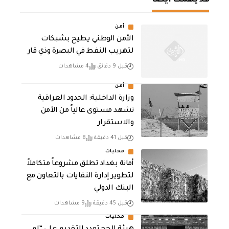
قد يهمك أيضا
أمن
الأمن الوطني يطيح بشبكات
لتهريب النفط في البصرة وذي قار
قبل 9 دقائق
4 مشاهدات
أمن
وزارة الداخلية: الحدود العراقية
تشهد مستوى عالياً من الأمن
والاستقرار
قبل 41 دقيقة
8 مشاهدات
محليات
أمانة بغداد تطلق مشروعاً متكاملاً
لتطوير إدارة النفايات بالتعاون مع
البنك الدولي
قبل 45 دقيقة
9 مشاهدات
محليات