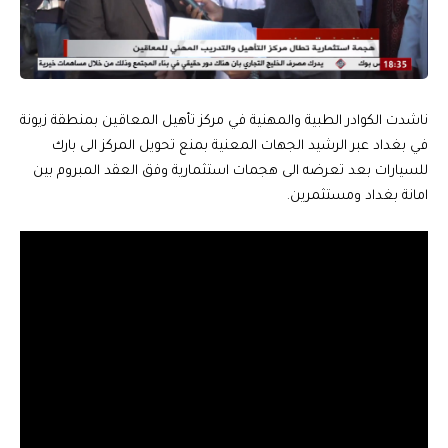
ناشدت الكوادر الطبية والمهنية في مركز تأهيل المعاقين بمنطقة زيونة
في بغداد عبر الرشيد الجهات المعنية بمنع تحويل المركز الى بارك
للسيارات بعد تعرضه الى هجمات استثمارية وفق العقد المبروم بين
امانة بغداد ومستثمرين.