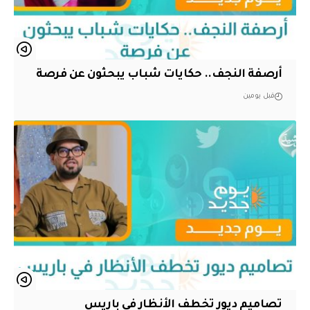
أرصفة النجف.. حكايات شباب يبحثون عن فرصة
قبل يومين
تصاميم ديور تخطف الأنظار في باريس