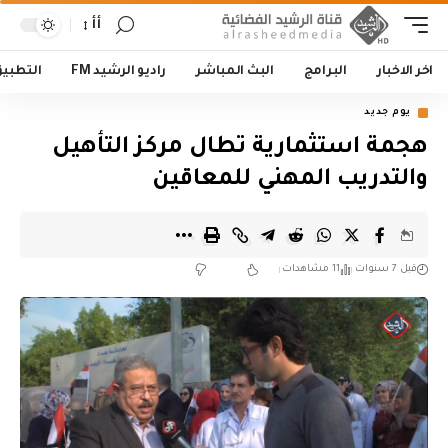
أأ
اخر الاخبار
البرامج
البث المباشر
راديو الرشيد FM
التطبي
يوم جديد
هجمة استثمارية تطال مركز التأهيل
والتدريب المهني للمعاقين
قبل 7 سنوات
11 مشاهدات