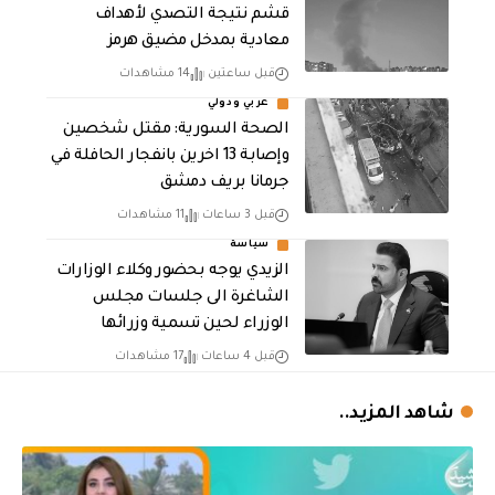
قشم نتيجة التصدي لأهداف
معادية بمدخل مضيق هرمز
قبل ساعتين
14 مشاهدات
عربي ودولي
الصحة السورية: مقتل شخصين
وإصابة 13 اخرين بانفجار الحافلة في
جرمانا بريف دمشق
قبل 3 ساعات
11 مشاهدات
سياسة
الزيدي يوجه بحضور وكلاء الوزارات
الشاغرة الى جلسات مجلس
الوزراء لحين تسمية وزرائها
قبل 4 ساعات
17 مشاهدات
شاهد المزيد..