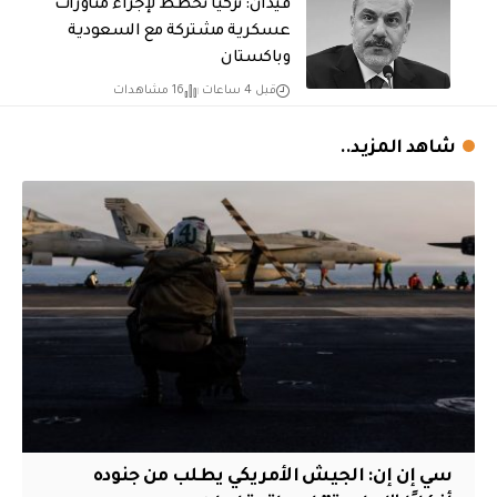
فيدان: تركيا تخطط لإجراء مناورات
عسكرية مشتركة مع السعودية
وباكستان
قبل 4 ساعات
16 مشاهدات
شاهد المزيد..
سي إن إن: الجيش الأمريكي يطلب من جنوده