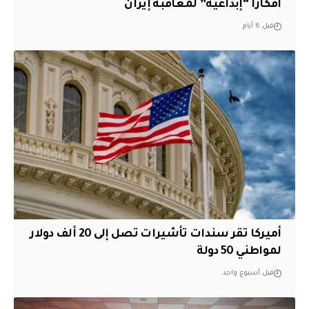
أفكارًا “إبداعية” لمعاقبة إيران
قبل 6 أيام
أميركا تقر سندات تأشيرات تصل إلى 20 ألف دولار
لمواطني 50 دولة
قبل أسبوع واحد