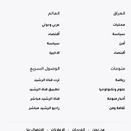
العراق
العالم
محليات
عربي ودولي
سياسة
أقتصاد
أمن
سياسة
أقتصاد
الاخيرة
منوعات
الوصول السريع
رياضة
تردد قناة الرشيد
علوم وتكنولوجيا
تطبيق قناة الرشيد
أخبار منوعة
قناة الرشيد مباشر
ثقافة وفن
راديو الرشيد مباشر
من نحن
الترددات
الاعلانات
الاتصال بنا