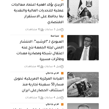
الزيدي يؤكد اهمية اعتماد معالجات
عملية للتحديات المالية والنقدية
بما يحافظ على الاستقرار
الاقتصادي
قبل 3 ساعات
10 مشاهدات
سياسة
العبودي لـ “الرشيد”: الانتشار
الامني ليلة الجمعة نتج عنه
اعتقال شبكة ومصادرة معدات
وطائرات مسيرة
قبل 4 ساعات
40 مشاهدات
عربي ودولي
القيادة المركزية الامريكية: تحويل
مسار 53 سفينة تجارية منذ
استئناف الحصار على ايران
قبل 4 ساعات
12 مشاهدات
عربي ودولي