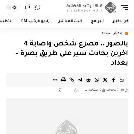
أأ
اخر الاخبار
البرامج
البث المباشر
راديو الرشيد FM
التطبي
الاخبار العاجلة
بالصور .. مصرع شخص واصابة 4
اخرين بحادث سير على طريق بصرة –
بغداد
قبل 7 سنوات
9 مشاهدات