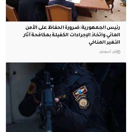
رئيس الجمهورية: ضرورة الحفاظ على الأمن
المائي واتخاذ الإجراءات الكفيلة بمكافحة آثار
التغير المناخي
قبل أسبوعين