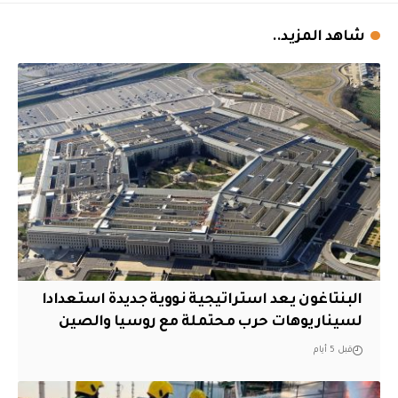
شاهد المزيد..
البنتاغون يعد استراتيجية نووية جديدة استعدادا
لسيناريوهات حرب محتملة مع روسيا والصين
قبل 5 أيام