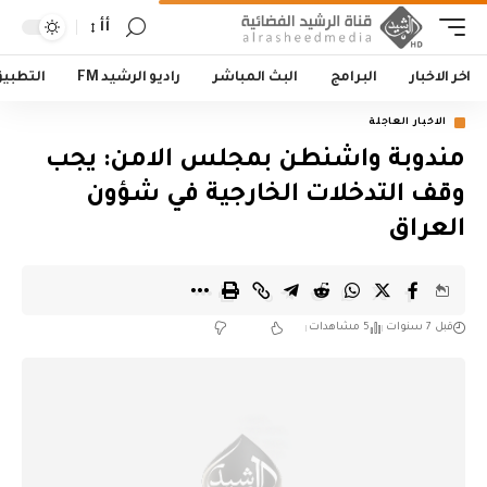
أأ
اخر الاخبار
البرامج
البث المباشر
راديو الرشيد FM
التطبي
الاخبار العاجلة
مندوبة واشنطن بمجلس الامن: يجب
وقف التدخلات الخارجية في شؤون
العراق
قبل 7 سنوات
5 مشاهدات