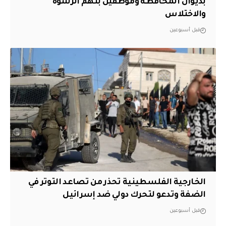
بديوان المحافظة وموظفين بتهم الرشوة
والاختلاس
قبل أسبوعين
الخارجية الفلسطينية تحذر من تصاعد التوتر في
الضفة وتدعو لتحرك دولي ضد إسرائيل
قبل أسبوعين