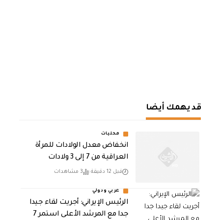
قد يهمك أيضا
محليات
انخفاض معدل الولادات للمرأة
العراقية من 7 إلى 3 ولادات
قبل 12 دقيقة
3 مشاهدات
عربي ودولي
الرئيس الإيراني: أجريت لقاء جيدا
جدا مع المرشد الأعلى استمر 7