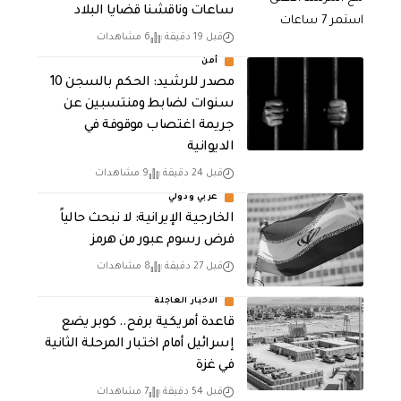
ساعات وناقشنا قضايا البلاد
قبل 19 دقيقة
6 مشاهدات
أمن
مصدر للرشيد: الحكم بالسجن 10
سنوات لضابط ومنتسبين عن
جريمة اغتصاب موقوفة في
الديوانية
قبل 24 دقيقة
9 مشاهدات
عربي ودولي
الخارجية الإيرانية: لا نبحث حالياً
فرض رسوم عبور من هرمز
قبل 27 دقيقة
8 مشاهدات
الاخبار العاجلة
قاعدة أمريكية برفح.. كوبر يضع
إسرائيل أمام اختبار المرحلة الثانية
في غزة
قبل 54 دقيقة
7 مشاهدات