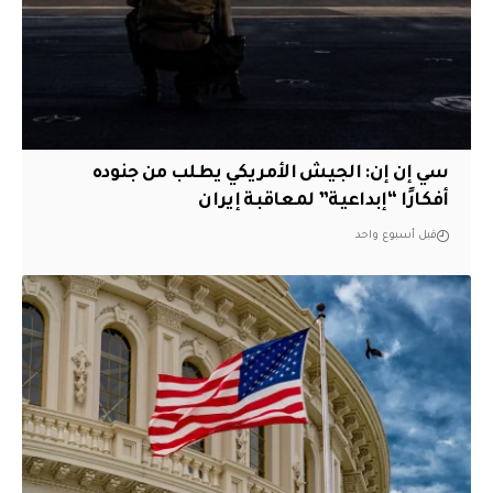
سي إن إن: الجيش الأمريكي يطلب من جنوده
أفكارًا “إبداعية” لمعاقبة إيران
قبل أسبوع واحد