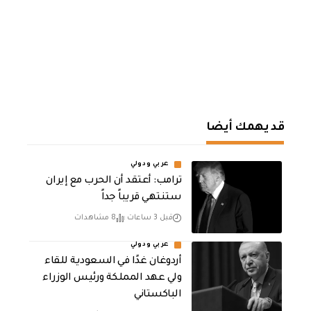
قد يهمك أيضا
عربي ودولي
‏ترامب: أعتقد أن الحرب مع إيران
ستنتهي قريباً جداً
قبل 3 ساعات
8 مشاهدات
عربي ودولي
أردوغان غدًا في السعودية للقاء
ولي عهد المملكة ورئيس الوزراء
الباكستاني