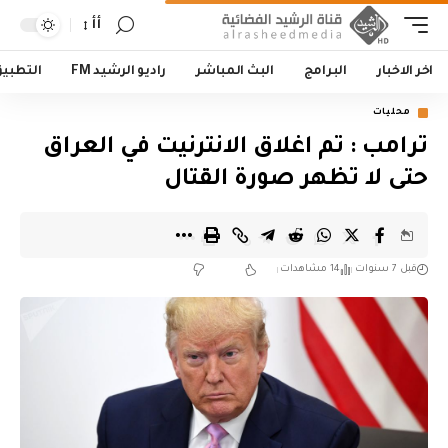
أأ
اخر الاخبار
البرامج
البث المباشر
راديو الرشيد FM
التطبي
محليات
ترامب : تم اغلاق الانترنيت في العراق
حتى لا تظهر صورة القتال
قبل 7 سنوات
14 مشاهدات