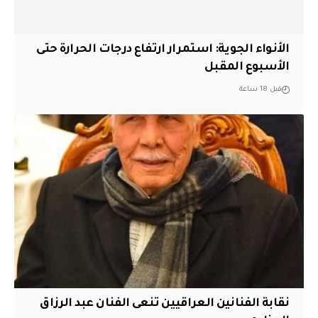
الأنواء الجوية: استمرار ارتفاع درجات الحرارة حتى
الأسبوع المقبل
قبل 18 ساعة
نقابة الفنانين العراقيين تنعى الفنان عبد الرزاق