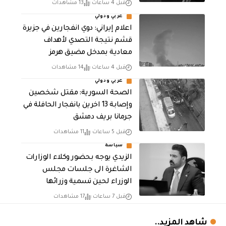
قبل 4 ساعات
13 مشاهدات
عربي ودولي
اعلام إيراني: دوي انفجارين في جزيرة
قشم نتيجة التصدي لأهداف
معادية بمدخل مضيق هرمز
قبل 4 ساعات
14 مشاهدات
عربي ودولي
الصحة السورية: مقتل شخصين
وإصابة 13 اخرين بانفجار الحافلة في
جرمانا بريف دمشق
قبل 5 ساعات
11 مشاهدات
سياسة
الزيدي يوجه بحضور وكلاء الوزارات
الشاغرة الى جلسات مجلس
الوزراء لحين تسمية وزرائها
قبل 7 ساعات
17 مشاهدات
شاهد المزيد..