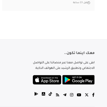
قبل 23 ساعة
معك اينما تكون..
ابقى على تواصل معنا عبر منصاتنا على التواصل
الاجتماعي وتطبيق الرشيد على الهواتف الذكية.