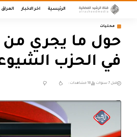
الرئيسية
اخر الاخبار
العراق
محليات
حول ما يجري من ا
في الحزب الشيوع
قبل 7 سنوات
18 مشاهدات