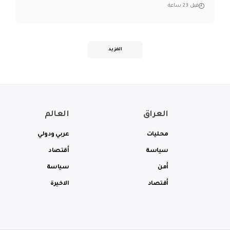
قبل 23 ساعة
المزيد
العراق
العالم
محليات
عربي ودولي
سياسة
أقتصاد
أمن
سياسة
أقتصاد
الاخيرة