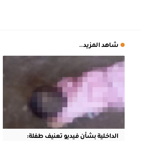
شاهد المزيد..
الداخلية بشأن فيديو تعنيف طفلة: