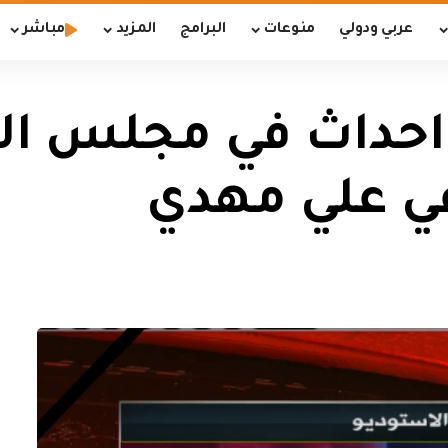
عربي ودولي
منوعات
البرامج
المزيد
مباشر
حداث في مجلس النو
ي علي مهدي