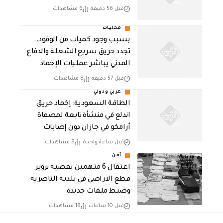
قبل 56 دقيقة
6 مشاهدات
محليات
بسبب وجود كميات من الوقود..
تجدد حريق سريع الشعلة والدفاع
المدني يباشر عمليات الإخماد
قبل 57 دقيقة
8 مشاهدات
عربي ودولي
‏الطاقة السعودية: إخماد حريق
اندلع في منشأة تابعة لمصفاة
أرامكو في جازان دون إصابات
قبل ساعة واحدة
8 مشاهدات
أمن
اعتقال 6 متهمين بقضية تزوير
قطع الاراضي في بلدية الناصرية
وضبط ملفات جديدة
قبل 10 ساعات
18 مشاهدات