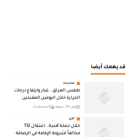
قد يهمك أيضا
محليات
طقس العراق.. غبار وارتفاع درجات
الحرارة خلال اليومين المقبلين
قبل 24 دقيقة
6 مشاهدات
أمن
خلال حملة أمنية.. اعتقال 132
مخالفاً لشروط الإقامة في الرصافة