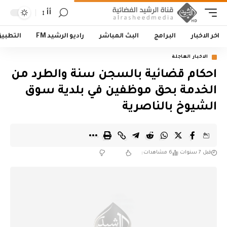
أأ
اخر الاخبار
البرامج
البث المباشر
راديو الرشيد FM
التطبي
الاخبار العاجلة
احكام قضائية بالسجن سنة والطرد من
الخدمة بحق موظفين في بلدية سوق
الشيوخ بالناصرية
قبل 7 سنوات
6 مشاهدات