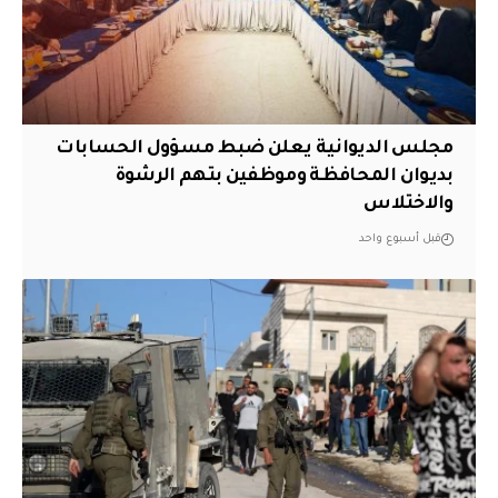
مجلس الديوانية يعلن ضبط مسؤول الحسابات
بديوان المحافظة وموظفين بتهم الرشوة
والاختلاس
قبل أسبوع واحد