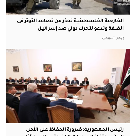
الخارجية الفلسطينية تحذر من تصاعد التوتر في
الضفة وتدعو لتحرك دولي ضد إسرائيل
قبل أسبوعين
رئيس الجمهورية: ضرورة الحفاظ على الأمن