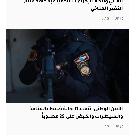
المائي واتخاذ الإجراءات الكفيلة بمكافحة آثار
التغير المناخي
قبل أسبوعين
الأمن الوطني: تنفيذ 31 حالة ضبط بالمنافذ
والسيطرات والقبض على 29 مطلوباً
قبل أسبوعين