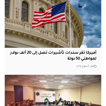
أميركا تقر سندات تأشيرات تصل إلى 20 ألف دولار
لمواطني 50 دولة
قبل أسبوع واحد