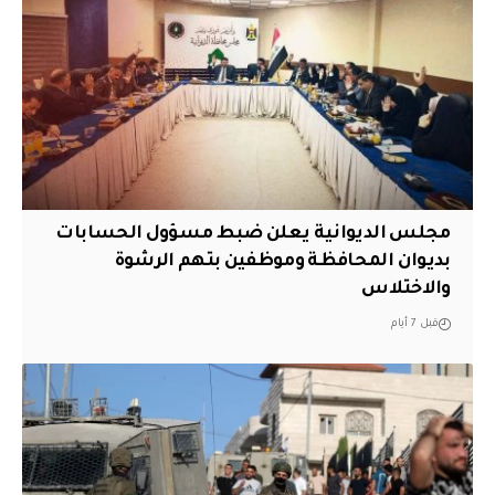
مجلس الديوانية يعلن ضبط مسؤول الحسابات
بديوان المحافظة وموظفين بتهم الرشوة
والاختلاس
قبل 7 أيام