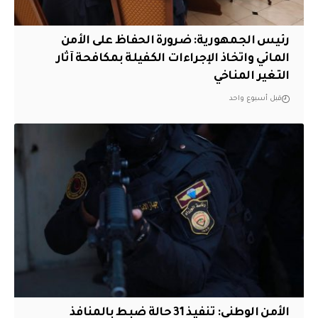
رئيس الجمهورية: ضرورة الحفاظ على الأمن
المائي واتخاذ الإجراءات الكفيلة بمكافحة آثار
التغير المناخي
قبل أسبوع واحد
الأمن الوطني: تنفيذ 31 حالة ضبط بالمنافذ