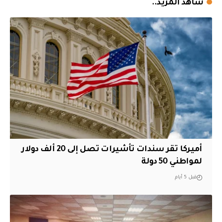
شاهد المزيد..
أميركا تقر سندات تأشيرات تصل إلى 20 ألف دولار
لمواطني 50 دولة
قبل 5 أيام