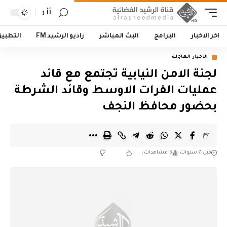
أأ
اخر الاخبار
البرامج
البث المباشر
راديو الرشيد FM
التطبي
الاخبار العاجلة
لجنة الامن النيابية تجتمع مع قائد
عمليات الفرات الاوسط وقائد الشرطة
بحضور محافظ النجف
قبل 7 سنوات
5 مشاهدات