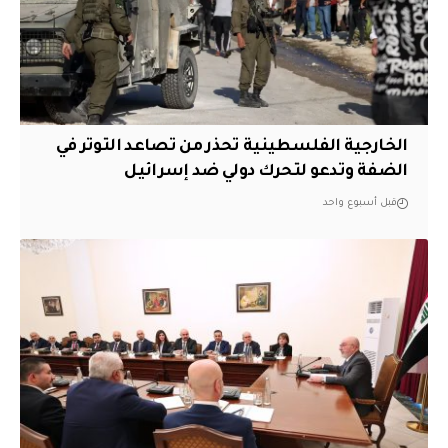
الخارجية الفلسطينية تحذر من تصاعد التوتر في
الضفة وتدعو لتحرك دولي ضد إسرائيل
قبل أسبوع واحد