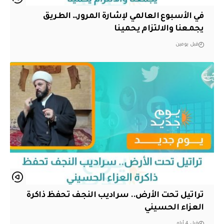
في الأسبوع العالمي لإشارة المرور… الطريق
يجمعنا والالتزام يحمينا
قبل يومين
تراتيل تحت الأرض.. سراديب النجف تحفظ ذاكرة
العزاء الحسيني
قبل 4 أيام