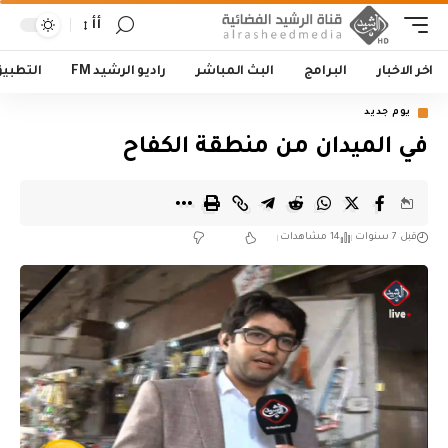
أأ
اخر الاخبار
البرامج
البث المباشر
راديو الرشيد FM
التطبي
يوم جديد
في الميدان من منطقة الكفاح
قبل 7 سنوات
14 مشاهدات