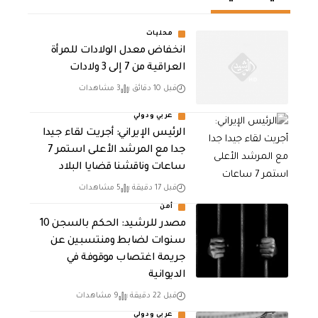
محليات
انخفاض معدل الولادات للمرأة
العراقية من 7 إلى 3 ولادات
قبل 10 دقائق
3 مشاهدات
عربي ودولي
الرئيس الإيراني: أجريت لقاء جيدا
جدا مع المرشد الأعلى استمر 7
ساعات وناقشنا قضايا البلاد
قبل 17 دقيقة
5 مشاهدات
أمن
مصدر للرشيد: الحكم بالسجن 10
سنوات لضابط ومنتسبين عن
جريمة اغتصاب موقوفة في
الديوانية
قبل 22 دقيقة
9 مشاهدات
عربي ودولي