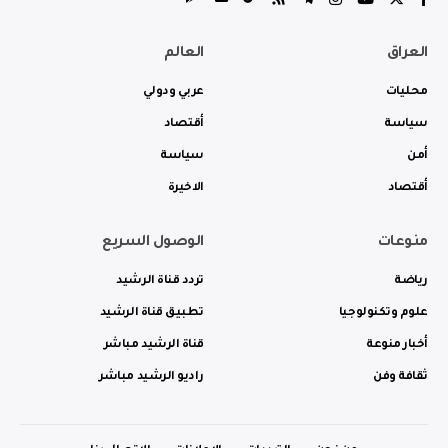
العراق
العالم
محليات
عربي ودولي
سياسة
أقتصاد
أمن
سياسة
أقتصاد
الاخيرة
منوعات
الوصول السريع
رياضة
تردد قناة الرشيد
علوم وتكنولوجيا
تطبيق قناة الرشيد
أخبار منوعة
قناة الرشيد مباشر
ثقافة وفن
راديو الرشيد مباشر