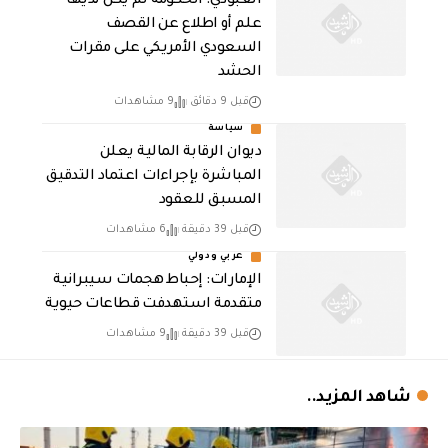
العبودي: الحكومة لم يكن لديها
علم أو اطلاع عن القصف
السعودي الأمريكي على مقرات
الحشد
قبل 9 دقائق
9 مشاهدات
سياسة
ديوان الرقابة المالية يعلن
المباشرة بإجراءات اعتماد التدقيق
المسبق للعقود
قبل 39 دقيقة
6 مشاهدات
عربي ودولي
الإمارات: إحباط هجمات سيبرانية
متقدمة استهدفت قطاعات حيوية
قبل 39 دقيقة
9 مشاهدات
شاهد المزيد..