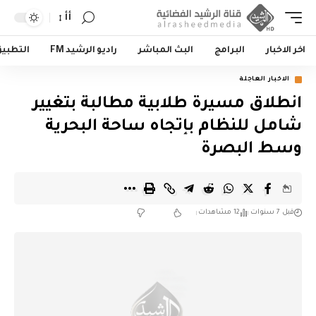
أأ
اخر الاخبار
البرامج
البث المباشر
راديو الرشيد FM
التطبي
الاخبار العاجلة
انطلاق مسيرة طلابية مطالبة بتغيير
شامل للنظام بإتجاه ساحة البحرية
وسط البصرة
قبل 7 سنوات
12 مشاهدات