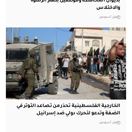
بديوان المحافظة وموظفين بتهم الرشوة
والاختلاس
قبل أسبوعين
الخارجية الفلسطينية تحذر من تصاعد التوتر في
الضفة وتدعو لتحرك دولي ضد إسرائيل
قبل أسبوعين