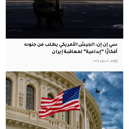
سي إن إن: الجيش الأمريكي يطلب من جنوده
أفكارًا “إبداعية” لمعاقبة إيران
قبل أسبوع واحد