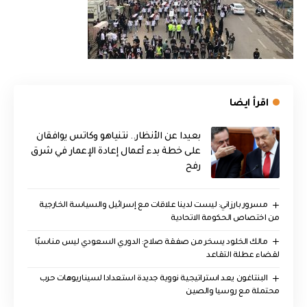
اقرأ ايضا
بعيدا عن الأنظار.. نتنياهو وكاتس يوافقان
على خطة بدء أعمال إعادة الإعمار في شرق
رفح
مسرور بارزاني: ليست لدينا علاقات مع إسرائيل والسياسة الخارجية
من اختصاص الحكومة الاتحادية
مالك الخلود يسخر من صفقة صلاح: الدوري السعودي ليس مناسبًا
لقضاء عطلة التقاعد
البنتاغون يعد استراتيجية نووية جديدة استعدادا لسيناريوهات حرب
محتملة مع روسيا والصين