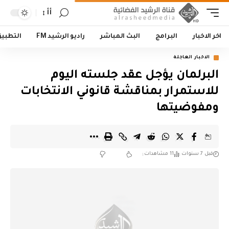
أأ
اخر الاخبار
البرامج
البث المباشر
راديو الرشيد FM
التطبي
الاخبار العاجلة
البرلمان يؤجل عقد جلسته اليوم
للاستمرار بمناقشة قانوني الانتخابات
ومفوضيتها
قبل 7 سنوات
11 مشاهدات