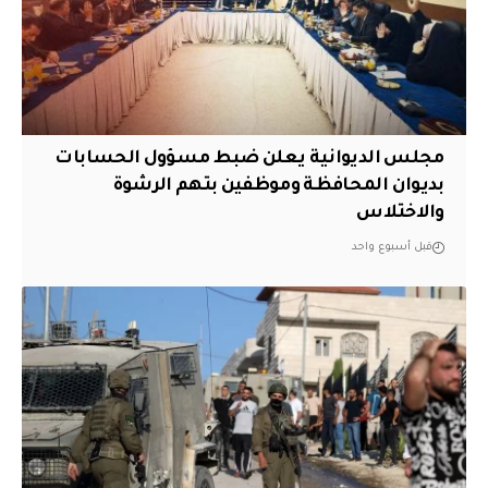
مجلس الديوانية يعلن ضبط مسؤول الحسابات
بديوان المحافظة وموظفين بتهم الرشوة
والاختلاس
قبل أسبوع واحد