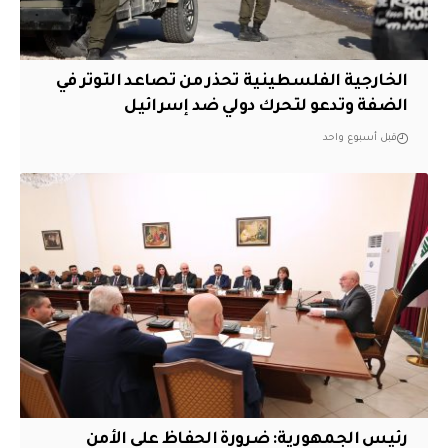
الخارجية الفلسطينية تحذر من تصاعد التوتر في
الضفة وتدعو لتحرك دولي ضد إسرائيل
قبل أسبوع واحد
رئيس الجمهورية: ضرورة الحفاظ على الأمن