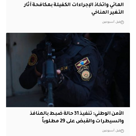
المائي واتخاذ الإجراءات الكفيلة بمكافحة آثار
التغير المناخي
قبل أسبوعين
الأمن الوطني: تنفيذ 31 حالة ضبط بالمنافذ
والسيطرات والقبض على 29 مطلوباً
قبل أسبوعين