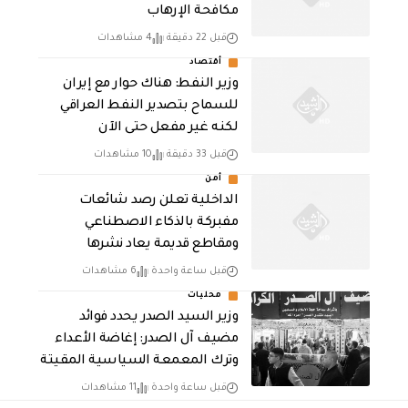
مكافحة الإرهاب
قبل 22 دقيقة
4 مشاهدات
أقتصاد
وزير النفط: هناك حوار مع إيران
للسماح بتصدير النفط العراقي
لكنه غير مفعل حتى الآن
قبل 33 دقيقة
10 مشاهدات
أمن
الداخلية تعلن رصد شائعات
مفبركة بالذكاء الاصطناعي
ومقاطع قديمة يعاد نشرها
قبل ساعة واحدة
6 مشاهدات
محليات
وزير السيد الصدر يحدد فوائد
مضيف آل الصدر: إغاضة الأعداء
وترك المعمعة السياسية المقيتة
قبل ساعة واحدة
11 مشاهدات