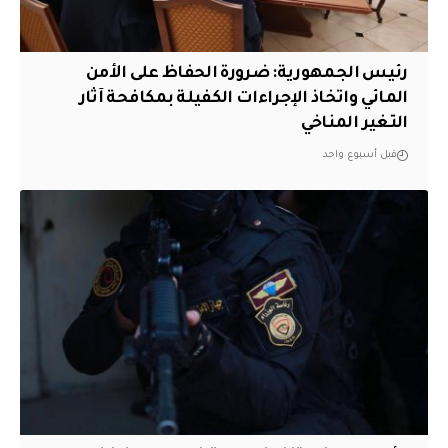
رئيس الجمهورية: ضرورة الحفاظ على الأمن
المائي واتخاذ الإجراءات الكفيلة بمكافحة آثار
التغير المناخي
قبل أسبوع واحد