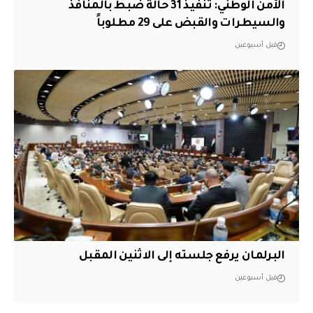
الأمن الوطني: تنفيذ 31 حالة ضبط بالمنافذ
والسيطرات والقبض على 29 مطلوباً
قبل أسبوعين
البرلمان يرفع جلسته إلى الاثنين المقبل
قبل أسبوعين