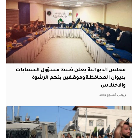
مجلس الديوانية يعلن ضبط مسؤول الحسابات
بديوان المحافظة وموظفين بتهم الرشوة
والاختلاس
قبل أسبوع واحد