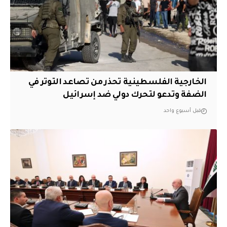
الخارجية الفلسطينية تحذر من تصاعد التوتر في
الضفة وتدعو لتحرك دولي ضد إسرائيل
قبل أسبوع واحد