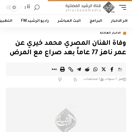
أأ
اخر الاخبار
البرامج
البث المباشر
راديو الرشيد FM
التطبي
الاخبار العاجلة
وفاة الفنان المصري محمد خيري عن
عمر ناهز 77 عاماً بعد صراع مع المرض
قبل 7 سنوات
7 مشاهدات