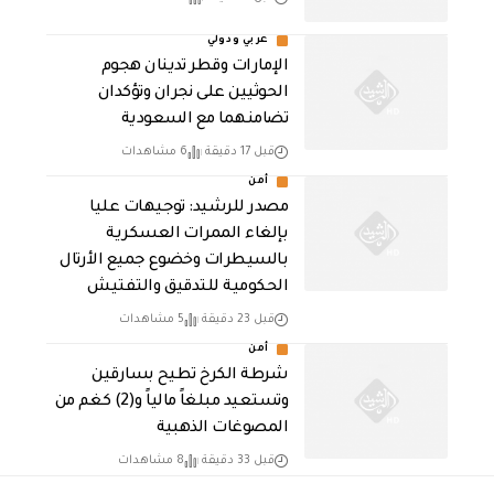
عربي ودولي
الإمارات وقطر تدينان هجوم
الحوثيين على نجران وتؤكدان
تضامنهما مع السعودية
قبل 17 دقيقة
6 مشاهدات
أمن
مصدر للرشيد: توجيهات عليا
بإلغاء الممرات العسكرية
بالسيطرات وخضوع جميع الأرتال
الحكومية للتدقيق والتفتيش
قبل 23 دقيقة
5 مشاهدات
أمن
شرطة الكرخ تطيح بسارقين
وتستعيد مبلغاً مالياً و(2) كغم من
المصوغات الذهبية
قبل 33 دقيقة
8 مشاهدات