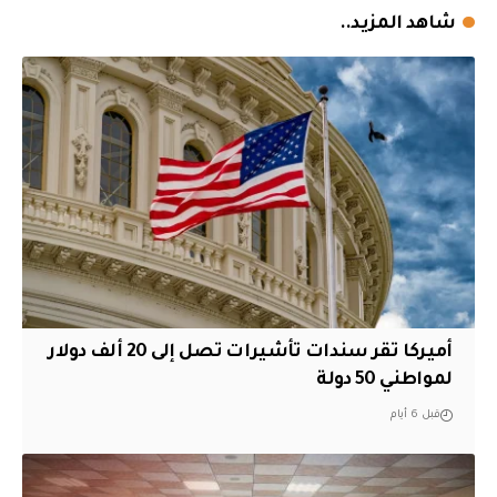
شاهد المزيد..
أميركا تقر سندات تأشيرات تصل إلى 20 ألف دولار
لمواطني 50 دولة
قبل 6 أيام