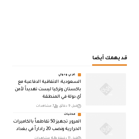
قد يهمك أيضا
عربي ودولي
السعودية: الاتفاقية الدفاعية مع
باكستان وتركيا ليست تهديداً لأمن
أي دولة في المنطقة
قبل 9 دقائق
7 مشاهدات
محليات
المرور: تجهيز 50 تقاطعاً بالكاميرات
الحرارية ونصب 20 راداراً في بغداد
قبل 11 دقيقة
4 مشاهدات