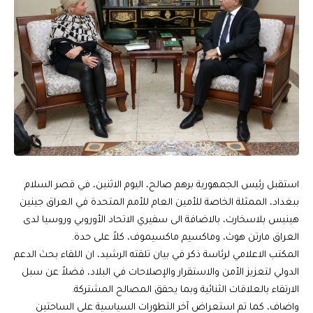
استقبل رئيس الجمهورية برهم صالح، اليوم الاثنين، في قصر السلام
ببغداد، الممثلة الخاصة للأمين العام للأمم المتحدة في العراق جينين
هينيس بلاسخارت، بالاضافة الى سفيري الاتحاد الأوروبي وروسيا لدى
العراق مارتن هوث، وماكسيم ماكسيموف، كلاً على حدة.
المكتب الاعلامي لرئاسة ذكر في بيان تلقته الرشيد، ان اللقاء بحث الدعم
الدولي لتعزيز الأمن والاستقرار والإصلاحات في البلاد، فضلاً عن سبل
الارتقاء بالعلاقات الثنائية وبما يحقق المصالح المشتركة.
واضاف، كما تم استعراض آخر التطورات السياسية على الساحتين