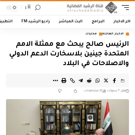
أأ
اخر الاخبار
البرامج
البث المباشر
راديو الرشيد FM
التطبي
الاخبار العاجلة
محليات
الرئيس صالح يبحث مع ممثلة الامم
المتحدة جينين بلاسخارت الدعم الدولي
والاصلاحات في البلاد
قبل 7 سنوات
22 مشاهدات