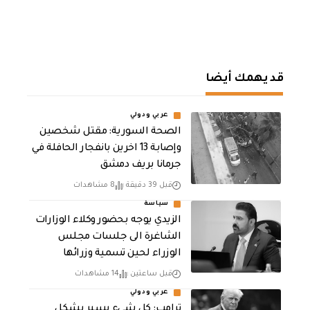
قد يهمك أيضا
عربي ودولي
الصحة السورية: مقتل شخصين
وإصابة 13 اخرين بانفجار الحافلة في
جرمانا بريف دمشق
قبل 39 دقيقة
8 مشاهدات
سياسة
الزيدي يوجه بحضور وكلاء الوزارات
الشاغرة الى جلسات مجلس
الوزراء لحين تسمية وزرائها
قبل ساعتين
14 مشاهدات
عربي ودولي
ترامب: كل شيء يسير بشكل