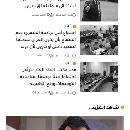
استثنائي فيما يتعلق بإيران
قبل ساعتين
10 مشاهدات
أمن
اجتماع أمني برئاسة الشمري: عدم
السماح بأن يكون العراق منطلقاً
لتهديد داخلي أو خارجي لأي دولة
قبل ساعتين
20 مشاهدات
أمن
مدير مكتب القائد العام يترأس
اجتماعًا أمنيًا موسعًا لمناقشة
التوجيهات ورفع الجاهزية
قبل ساعتين
11 مشاهدات
شاهد المزيد..