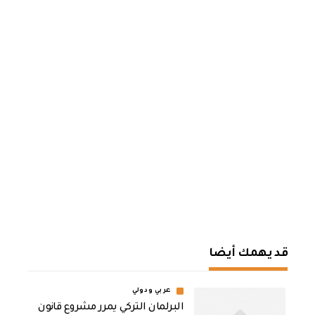
قد يهمك أيضا
عربي ودولي
‏البرلمان التركي يمرر مشروع قانون