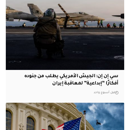
سي إن إن: الجيش الأمريكي يطلب من جنوده
أفكارًا “إبداعية” لمعاقبة إيران
قبل أسبوع واحد