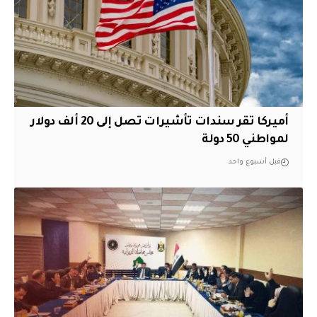
أميركا تقر سندات تأشيرات تصل إلى 20 ألف دولار
لمواطني 50 دولة
قبل أسبوع واحد