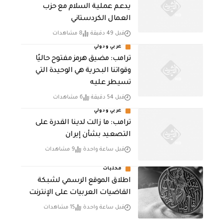
يدعم عملية السلام مع حزب
العمال الكردستاني
قبل 49 دقيقة
8 مشاهدات
عربي ودولي
ترامب: مضيق هرمز مفتوح حاليًا
وقواتنا البحرية هي الوحيدة التي
تسيطر عليه
قبل 54 دقيقة
6 مشاهدات
عربي ودولي
ترامب: ما زالت لدينا القدرة على
التصعيد بشأن إيران
قبل ساعة واحدة
9 مشاهدات
محليات
اطلاق الموقع الرسمي لشبكة
القاضيات العربيات على الإنترنت
قبل ساعة واحدة
15 مشاهدات