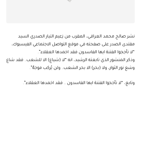
نشر صالح محمد العراقي، المقرب من زعيم التيار الصدري السيد
مقتدى الصدر على صفحته في موقع التواصل الاجتماعي الفيسبوك،
“لا تأججوا الفتنة ايها الفاسدون فقد اخمدها العقلاء”.
وذكر المنشور الذي تابعته الرشيد، انه “لا (شياع) الا للشعب.. فقد شاع
وشع نور الثوار، ولا (بحر) الا بحر الشعب.. ولن يُركب موجهُ”.
وتابع، “لا تأججوا الفتنة ايها الفاسدون .. فقد اخمدها العقلاء”.