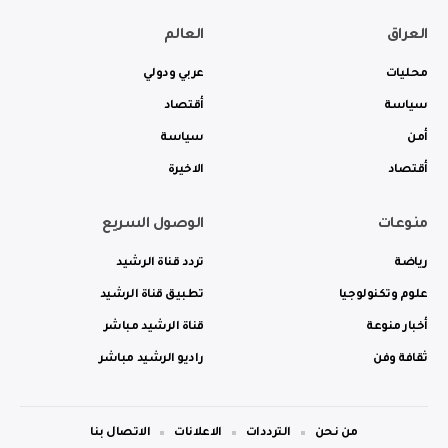
العراق
العالم
محليات
عربي ودولي
سياسة
أقتصاد
أمن
سياسة
أقتصاد
الاخيرة
منوعات
الوصول السريع
رياضة
تردد قناة الرشيد
علوم وتكنولوجيا
تطبيق قناة الرشيد
أخبار منوعة
قناة الرشيد مباشر
ثقافة وفن
راديو الرشيد مباشر
من نحن
الترددات
الاعلانات
الاتصال بنا