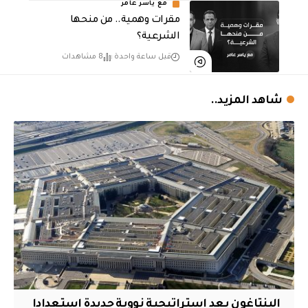
مع ياسر عامر
مقرات وهمية.. من منحها
الشرعية؟
قبل ساعة واحدة
8 مشاهدات
شاهد المزيد..
البنتاغون يعد استراتيجية نووية جديدة استعدادا