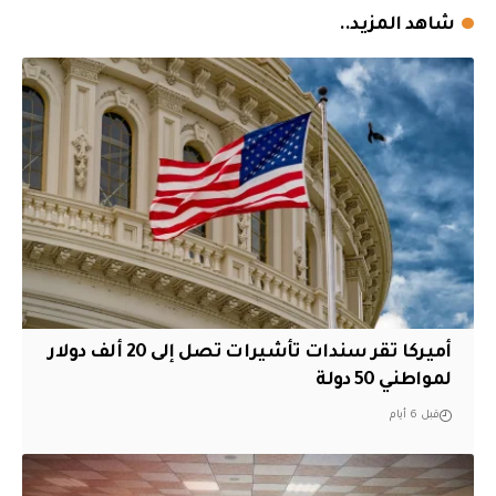
شاهد المزيد..
أميركا تقر سندات تأشيرات تصل إلى 20 ألف دولار
لمواطني 50 دولة
قبل 6 أيام