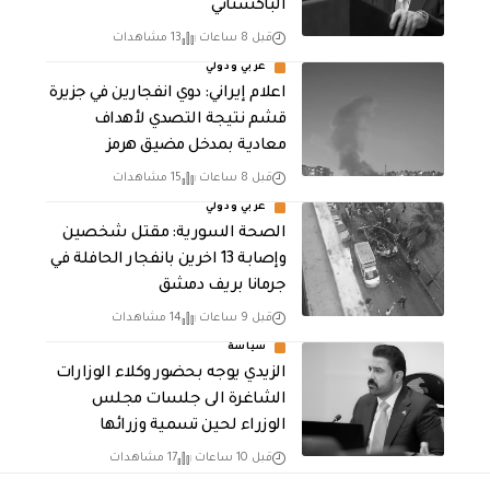
الباكستاني
قبل 8 ساعات
13 مشاهدات
عربي ودولي
اعلام إيراني: دوي انفجارين في جزيرة
قشم نتيجة التصدي لأهداف
معادية بمدخل مضيق هرمز
قبل 8 ساعات
15 مشاهدات
عربي ودولي
الصحة السورية: مقتل شخصين
وإصابة 13 اخرين بانفجار الحافلة في
جرمانا بريف دمشق
قبل 9 ساعات
14 مشاهدات
سياسة
الزيدي يوجه بحضور وكلاء الوزارات
الشاغرة الى جلسات مجلس
الوزراء لحين تسمية وزرائها
قبل 10 ساعات
17 مشاهدات