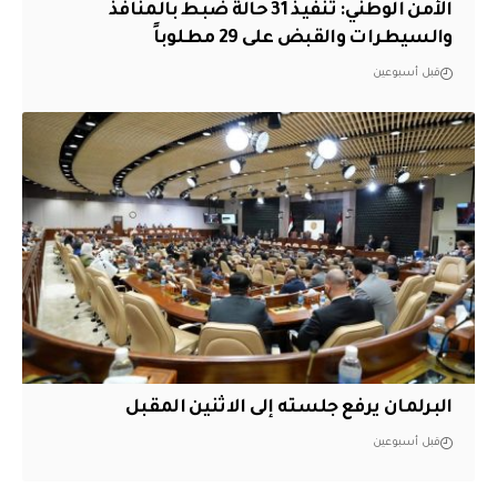
الأمن الوطني: تنفيذ 31 حالة ضبط بالمنافذ
والسيطرات والقبض على 29 مطلوباً
قبل أسبوعين
البرلمان يرفع جلسته إلى الاثنين المقبل
قبل أسبوعين