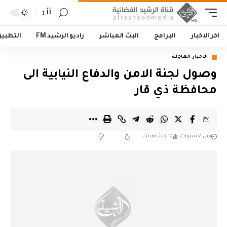
أأ
اخر الاخبار
البرامج
البث المباشر
راديو الرشيد FM
التطبي
الاخبار العاجلة
وصول لجنة الامن والدفاع النيابية الى
محافظة ذي قار
قبل 7 سنوات
10 مشاهدات