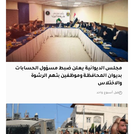
مجلس الديوانية يعلن ضبط مسؤول الحسابات
بديوان المحافظة وموظفين بتهم الرشوة
والاختلاس
قبل أسبوع واحد