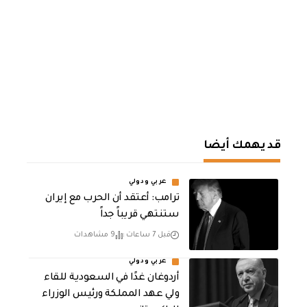
قد يهمك أيضا
عربي ودولي
‏ترامب: أعتقد أن الحرب مع إيران
ستنتهي قريباً جداً
قبل 7 ساعات
9 مشاهدات
عربي ودولي
أردوغان غدًا في السعودية للقاء
ولي عهد المملكة ورئيس الوزراء