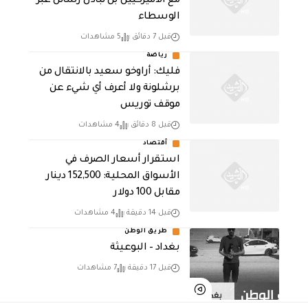
مع الأميركيين بل تبادل رسائل عبر
الوسطاء
قبل 7 دقائق
5 مشاهدات
رياضة
فليك: أراوخو سعيد بالانتقال من
برشلونة ولا أعرف أي شيء عن
موقف توريس
قبل 8 دقائق
4 مشاهدات
أقتصاد
استقرار أسعار الصرف في
الأسواق المحلية: 152,500 دينار
مقابل 100 دولار
قبل 14 دقيقة
4 مشاهدات
طريق الوطن
بغداد – البوعيثة
قبل 17 دقيقة
7 مشاهدات