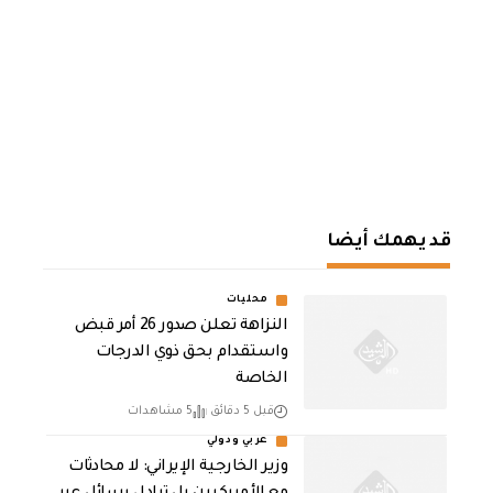
قد يهمك أيضا
محليات
النزاهة تعلن صدور 26 أمر قبض
واستقدام بحق ذوي الدرجات
الخاصة
قبل 5 دقائق
5 مشاهدات
عربي ودولي
‏وزير الخارجية الإيراني: لا محادثات