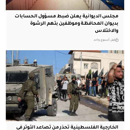
مجلس الديوانية يعلن ضبط مسؤول الحسابات
بديوان المحافظة وموظفين بتهم الرشوة
والاختلاس
قبل أسبوع واحد
الخارجية الفلسطينية تحذر من تصاعد التوتر في