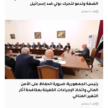
الضفة وتدعو لتحرك دولي ضد إسرائيل
قبل أسبوعين
رئيس الجمهورية: ضرورة الحفاظ على الأمن
المائي واتخاذ الإجراءات الكفيلة بمكافحة آثار
التغير المناخي
قبل أسبوعين