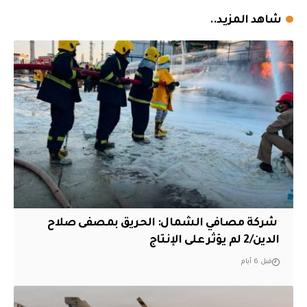
شاهد المزيد..
‏ شركة مصافي الشمال: الحريق بمصفى صلاح
الدين/2 لم يؤثر على الإنتاج
قبل 6 أيام