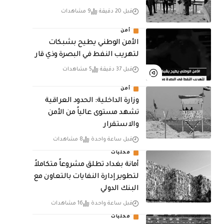
قبل 20 دقيقة
9 مشاهدات
أمن
الأمن الوطني يطيح بشبكات
لتهريب النفط في البصرة وذي قار
قبل 37 دقيقة
5 مشاهدات
أمن
وزارة الداخلية: الحدود العراقية
تشهد مستوى عالياً من الأمن
والاستقرار
قبل ساعة واحدة
8 مشاهدات
محليات
أمانة بغداد تطلق مشروعاً متكاملاً
لتطوير إدارة النفايات بالتعاون مع
البنك الدولي
قبل ساعة واحدة
16 مشاهدات
محليات