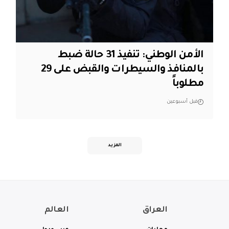
الأمن الوطني: تنفيذ 31 حالة ضبط
بالمنافذ والسيطرات والقبض على 29
مطلوباً
قبل أسبوعين
المزيد
العراق
العالم