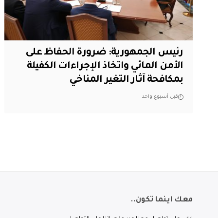
رئيس الجمهورية: ضرورة الحفاظ على
الأمن المائي واتخاذ الإجراءات الكفيلة
بمكافحة آثار التغير المناخي
قبل أسبوع واحد
معك اينما تكون..