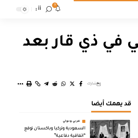
9
أأ
ي في ذي قار بعد
شارك
قد يهمك أيضا
عربي ودولي
السعودية وتركيا وباكستان توقع
“اتفاقية دفاعية”