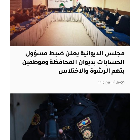
مجلس الديوانية يعلن ضبط مسؤول
الحسابات بديوان المحافظة وموظفين
بتهم الرشوة والاختلاس
قبل أسبوع واحد