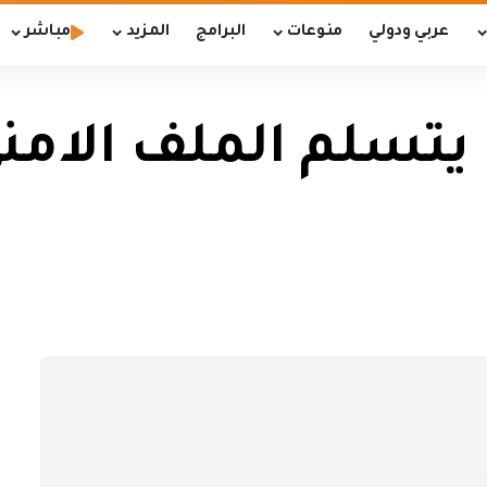
عربي ودولي
منوعات
البرامج
المزيد
مباشر
ي يتسلم الملف الامن