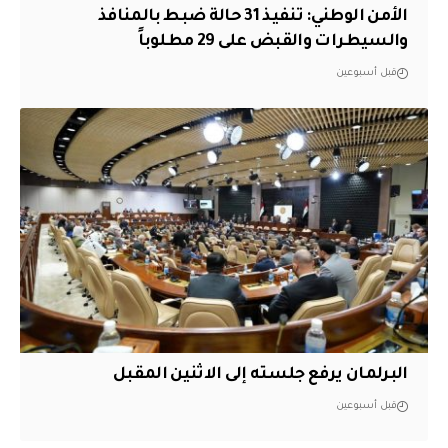
الأمن الوطني: تنفيذ 31 حالة ضبط بالمنافذ
والسيطرات والقبض على 29 مطلوباً
قبل أسبوعين
البرلمان يرفع جلسته إلى الاثنين المقبل
قبل أسبوعين