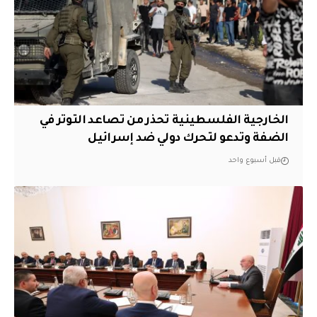
الخارجية الفلسطينية تحذر من تصاعد التوتر في
الضفة وتدعو لتحرك دولي ضد إسرائيل
قبل أسبوع واحد