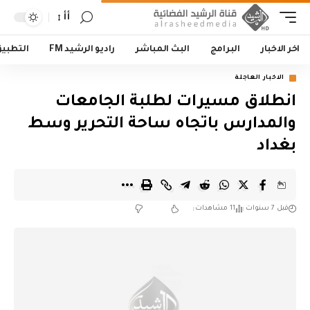
أأ
اخر الاخبار
البرامج
البث المباشر
راديو الرشيد FM
التطبي
الاخبار العاجلة
انطلاق مسيرات لطلبة الجامعات
والمدارس باتجاه ساحة التحرير وسط
بغداد
قبل 7 سنوات
11 مشاهدات