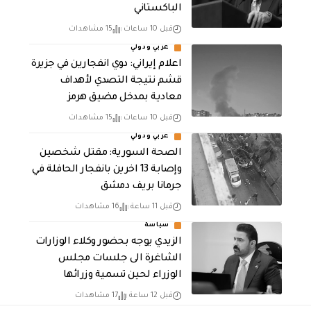
الباكستاني
قبل 10 ساعات
15 مشاهدات
عربي ودولي
اعلام إيراني: دوي انفجارين في جزيرة
قشم نتيجة التصدي لأهداف
معادية بمدخل مضيق هرمز
قبل 10 ساعات
15 مشاهدات
عربي ودولي
الصحة السورية: مقتل شخصين
وإصابة 13 اخرين بانفجار الحافلة في
جرمانا بريف دمشق
قبل 11 ساعة
16 مشاهدات
سياسة
الزيدي يوجه بحضور وكلاء الوزارات
الشاغرة الى جلسات مجلس
الوزراء لحين تسمية وزرائها
قبل 12 ساعة
17 مشاهدات