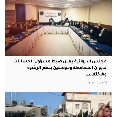
مجلس الديوانية يعلن ضبط مسؤول الحسابات
بديوان المحافظة وموظفين بتهم الرشوة
والاختلاس
قبل أسبوع واحد