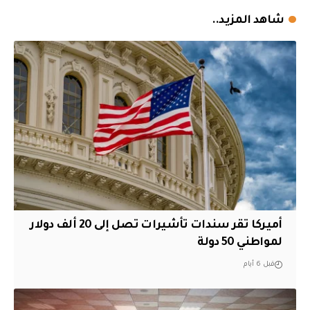
شاهد المزيد..
أميركا تقر سندات تأشيرات تصل إلى 20 ألف دولار
لمواطني 50 دولة
قبل 6 أيام