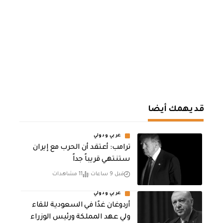
قد يهمك أيضا
عربي ودولي
‏ترامب: أعتقد أن الحرب مع إيران
ستنتهي قريباً جداً
قبل 9 ساعات
11 مشاهدات
عربي ودولي
أردوغان غدًا في السعودية للقاء
ولي عهد المملكة ورئيس الوزراء