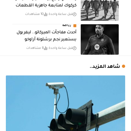
كركوك لمتابعة جاهزية القطعات
قبل ساعة واحدة
10 مشاهدات
رياضة
أحدث مفاجآت الميركاتو.. ليفربول
يستعير نجم برشلونة أراوخو
قبل ساعة واحدة
8 مشاهدات
شاهد المزيد..