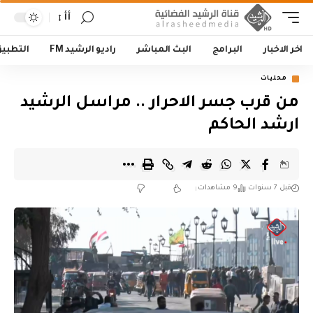
أأ
اخر الاخبار
البرامج
البث المباشر
راديو الرشيد FM
التطبي
محليات
من قرب جسر الاحرار .. مراسل الرشيد
ارشد الحاكم
قبل 7 سنوات
9 مشاهدات