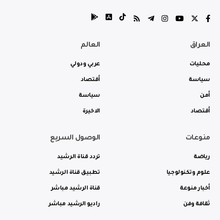
العراق
العالم
محليات
عربي ودولي
سياسة
أقتصاد
أمن
سياسة
أقتصاد
الاخيرة
منوعات
الوصول السريع
رياضة
تردد قناة الرشيد
علوم وتكنولوجيا
تطبيق قناة الرشيد
أخبار منوعة
قناة الرشيد مباشر
ثقافة وفن
راديو الرشيد مباشر