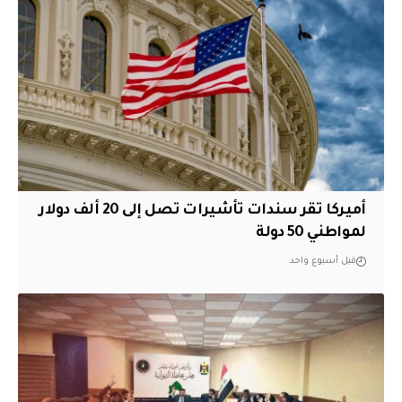
أميركا تقر سندات تأشيرات تصل إلى 20 ألف دولار
لمواطني 50 دولة
قبل أسبوع واحد