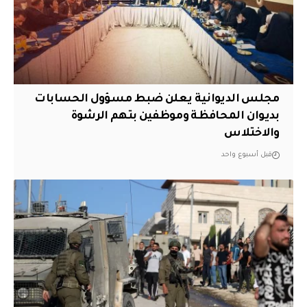
مجلس الديوانية يعلن ضبط مسؤول الحسابات
بديوان المحافظة وموظفين بتهم الرشوة
والاختلاس
قبل أسبوع واحد