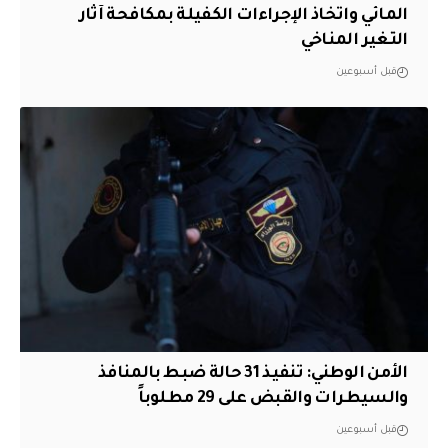
المائي واتخاذ الإجراءات الكفيلة بمكافحة آثار
التغير المناخي
قبل أسبوعين
الأمن الوطني: تنفيذ 31 حالة ضبط بالمنافذ
والسيطرات والقبض على 29 مطلوباً
قبل أسبوعين