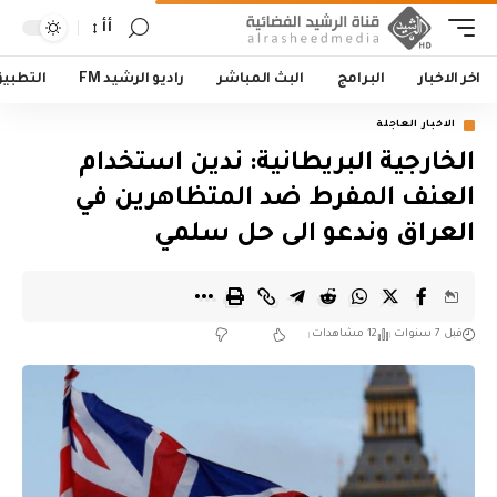
أأ
اخر الاخبار
البرامج
البث المباشر
راديو الرشيد FM
التطبي
الاخبار العاجلة
الخارجية البريطانية: ندين استخدام
العنف المفرط ضد المتظاهرين في
العراق وندعو الى حل سلمي
قبل 7 سنوات
12 مشاهدات