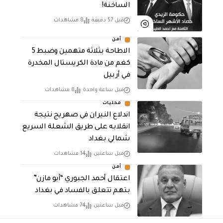
الساخنة!
قبل 57 دقيقة
8 مشاهدات
أمن
الاطاحة بثلاثة متهمين وضبط 5
كغم من مادة الكريستال المخدرة ​
في أربيل
قبل ساعة واحدة
8 مشاهدات
محليات
اندلاع النيران في صهريج نتيجة
انقلابه على طريق الشعلة السريع
شمالي بغداد
قبل ساعتين
14 مشاهدات
أمن
اعتقال أحمد الجبوري “أبو مازن”
بتهم تتعلق بالفساد في بغداد
قبل ساعتين
74 مشاهدات