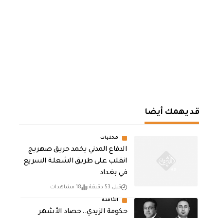
قد يهمك أيضا
محليات
الدفاع المدني يخمد حريق صهريج
انقلب على طريق الشعلة السريع
في بغداد
قبل 53 دقيقة
18 مشاهدات
الثامنة
حكومة الزيدي.. حصاد الأشهر