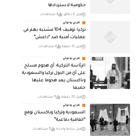
حكومية لاستردادها
قبل 6 دقائق
4 مشاهدات
عربي ودولي
تركيا: توقيف 104 مشتبه بهم في
عمليات أمنية ضد “داعش”
قبل 12 دقيقة
4 مشاهدات
عربي ودولي
الرئاسة التركية: أي هجوم مسلح
على أي من الدول تركيا والسعودية
وباكستان يعد هجوما عليها
جميعا
قبل 33 دقيقة
11 مشاهدات
عربي ودولي
السعودية وتركيا وباكستان توقع
“اتفاقية دفاعية”
قبل ساعة واحدة
11 مشاهدات