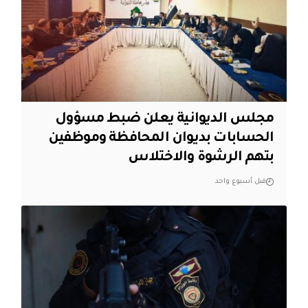
مجلس الديوانية يعلن ضبط مسؤول
الحسابات بديوان المحافظة وموظفين
بتهم الرشوة والاختلاس
قبل أسبوع واحد