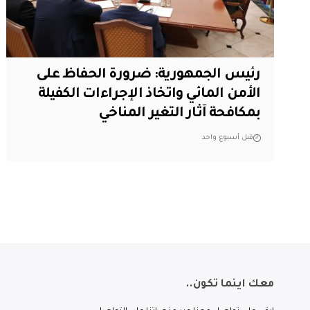
رئيس الجمهورية: ضرورة الحفاظ على
الأمن المائي واتخاذ الإجراءات الكفيلة
بمكافحة آثار التغير المناخي
قبل أسبوع واحد
معك اينما تكون..