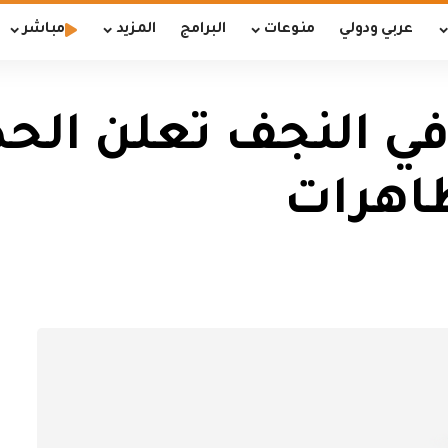
عربي ودولي
منوعات
البرامج
المزيد
مباشر
ي النجف تعلن الحداد
ظاهرات