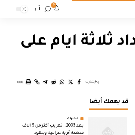
9
أأ
 ثلاثة ايام على
شارك
قد يهمك أيضا
محليات
بعد 2003.. تهريب أكثر من 5 آلاف
قطعة أثرية عراقية وجهود