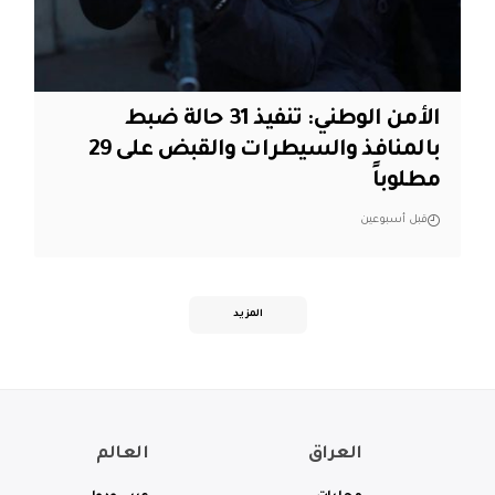
الأمن الوطني: تنفيذ 31 حالة ضبط
بالمنافذ والسيطرات والقبض على 29
مطلوباً
قبل أسبوعين
المزيد
العراق
العالم