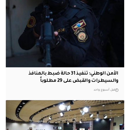
الأمن الوطني: تنفيذ 31 حالة ضبط بالمنافذ
والسيطرات والقبض على 29 مطلوباً
قبل أسبوع واحد