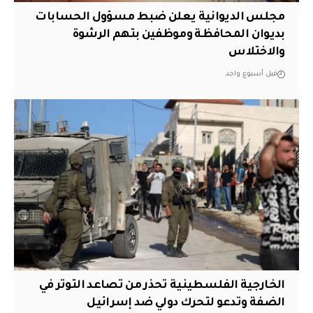
مجلس الديوانية يعلن ضبط مسؤول الحسابات
بديوان المحافظة وموظفين بتهم الرشوة
والاختلاس
قبل أسبوع واحد
الخارجية الفلسطينية تحذر من تصاعد التوتر في
الضفة وتدعو لتحرك دولي ضد إسرائيل