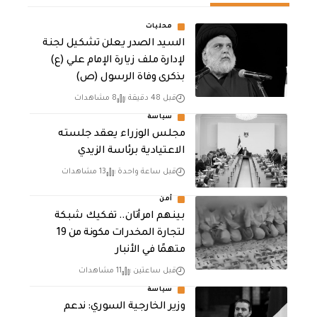
محليات
السيد الصدر يعلن تشكيل لجنة
لإدارة ملف زيارة الإمام علي (ع)
بذكرى وفاة الرسول (ص)
قبل 48 دقيقة
8 مشاهدات
سياسة
مجلس الوزراء يعقد جلسته
الاعتيادية برئاسة الزيدي
قبل ساعة واحدة
13 مشاهدات
أمن
بينهم امرأتان.. تفكيك شبكة
لتجارة المخدرات مكونة من 19
متهمًا في الأنبار
قبل ساعتين
11 مشاهدات
سياسة
وزير الخارجية السوري: ندعم