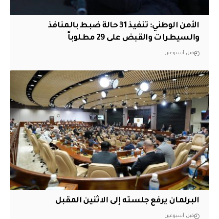
الأمن الوطني: تنفيذ 31 حالة ضبط بالمنافذ
والسيطرات والقبض على 29 مطلوباً
قبل أسبوعين
البرلمان يرفع جلسته إلى الاثنين المقبل
قبل أسبوعين