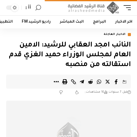
أأ
اخر الاخبار
البرامج
البث المباشر
راديو الرشيد FM
التطبي
الاخبار العاجلة
النائب امجد العقابي للرشيد: الامين
العام لمجلس الوزراء حميد الغزي قدم
استقالته من منصبه
قبل 7 سنوات
10 مشاهدات