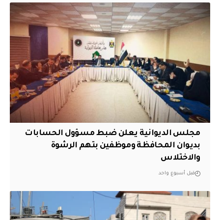
مجلس الديوانية يعلن ضبط مسؤول الحسابات
بديوان المحافظة وموظفين بتهم الرشوة
والاختلاس
قبل أسبوع واحد