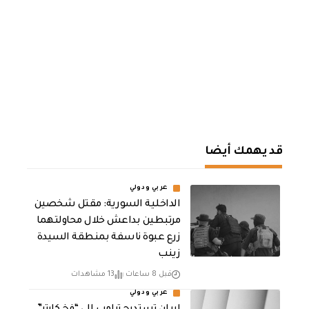
قد يهمك أيضا
عربي ودولي
الداخلية السورية: مقتل شخصين
مرتبطين بداعش خلال محاولتهما
زرع عبوة ناسفة بمنطقة السيدة
زينب
قبل 8 ساعات
13 مشاهدات
عربي ودولي