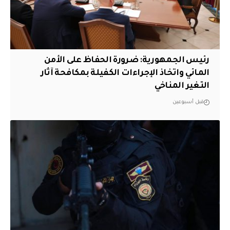
رئيس الجمهورية: ضرورة الحفاظ على الأمن
المائي واتخاذ الإجراءات الكفيلة بمكافحة آثار
التغير المناخي
قبل أسبوعين