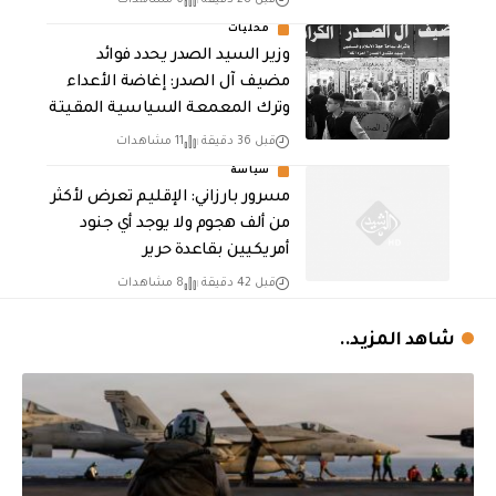
قبل 28 دقيقة
6 مشاهدات
محليات
وزير السيد الصدر يحدد فوائد
مضيف آل الصدر: إغاضة الأعداء
وترك المعمعة السياسية المقيتة
قبل 36 دقيقة
11 مشاهدات
سياسة
مسرور بارزاني: الإقليم تعرض لأكثر
من ألف هجوم ولا يوجد أي جنود
أمريكيين بقاعدة حرير
قبل 42 دقيقة
8 مشاهدات
شاهد المزيد..