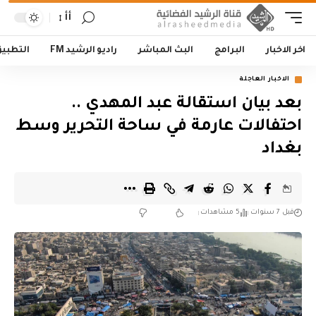
أأ
اخر الاخبار
البرامج
البث المباشر
راديو الرشيد FM
التطبي
الاخبار العاجلة
بعد بيان استقالة عبد المهدي ..
احتفالات عارمة في ساحة التحرير وسط
بغداد
قبل 7 سنوات
5 مشاهدات