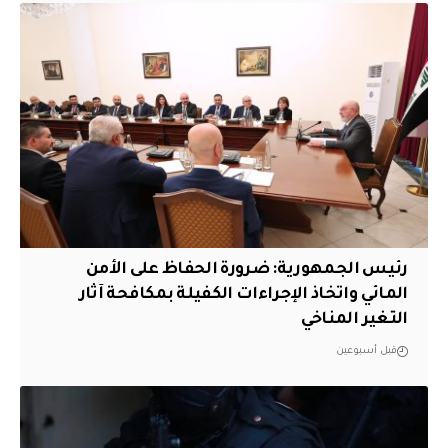
رئيس الجمهورية: ضرورة الحفاظ على الأمن
المائي واتخاذ الإجراءات الكفيلة بمكافحة آثار
التغير المناخي
قبل أسبوعين