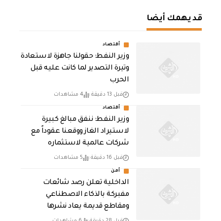
قد يهمك أيضا
أقتصاد
وزير النفط: حقولنا جاهزة لاستعادة
وتيرة التصدير لما كانت عليه قبل
الحرب
قبل 13 دقيقة
4 مشاهدات
أقتصاد
وزير النفط: ننفق مبالغ كبيرة
لاستيراد الغاز ووقعنا عقوداً مع
شركات عالمية لاستثماره
قبل 16 دقيقة
5 مشاهدات
أمن
الداخلية تعلن رصد شائعات
مفبركة بالذكاء الاصطناعي
ومقاطع قديمة يعاد نشرها