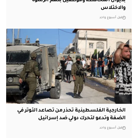
بديوان المحافظة وموظفين بتهم الرشوة
والاختلاس
قبل أسبوع واحد
الخارجية الفلسطينية تحذر من تصاعد التوتر في
الضفة وتدعو لتحرك دولي ضد إسرائيل
قبل أسبوع واحد