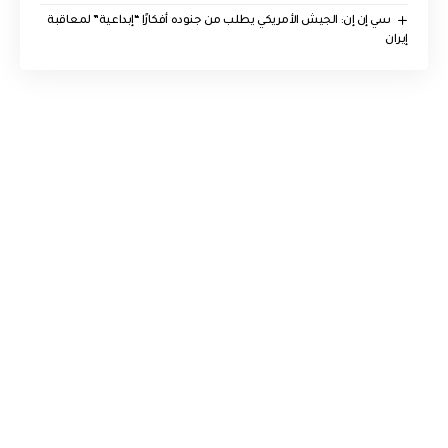
سي إن إن: الجيش الأمريكي يطلب من جنوده أفكارًا “إبداعية” لمعاقبة
إيران