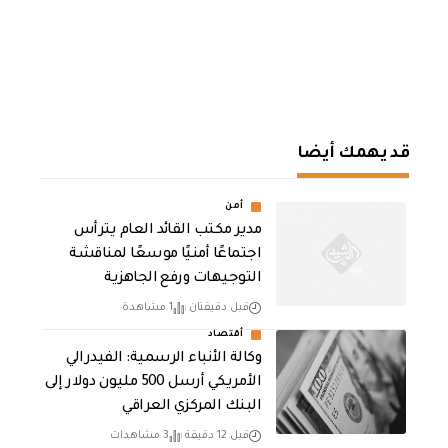
قد يهمك أيضا
أمن
مدير مكتب القائد العام يترأس
اجتماعًا أمنيًا موسعًا لمناقشة
التوجيهات ورفع الجاهزية
قبل دقيقتان
1 مشاهدة
أقتصاد
وكالة الأنباء الرسمية: الفيدرالي
الأمريكي أرسل 500 مليون دولار إلى
البنك المركزي العراقي
قبل 12 دقيقة
3 مشاهدات