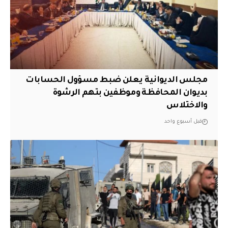
مجلس الديوانية يعلن ضبط مسؤول الحسابات
بديوان المحافظة وموظفين بتهم الرشوة
والاختلاس
قبل أسبوع واحد