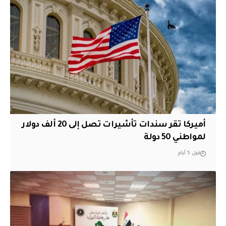
أميركا تقر سندات تأشيرات تصل إلى 20 ألف دولار
لمواطني 50 دولة
قبل 5 أيام