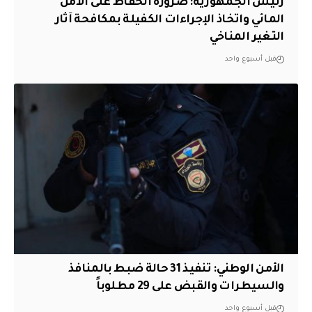
رئيس الجمهورية: ضرورة الحفاظ على الأمن
المائي واتخاذ الإجراءات الكفيلة بمكافحة آثار
التغير المناخي
قبل أسبوع واحد
الأمن الوطني: تنفيذ 31 حالة ضبط بالمنافذ
والسيطرات والقبض على 29 مطلوباً
قبل أسبوع واحد