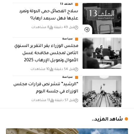
الملف 13
سلاح الفصائل حمى الدولة وتمرد
عليها فهل سيعد ارهابا؟
قبل 49 دقيقة
8 مشاهدات
سياسة
مجلس الوزراء يقر التقرير السنوي
الثامن لمجلـس مكافحة غسل
الأموال وتمويـل الإرهـاب 2025
قبل 54 دقيقة
10 مشاهدات
سياسة
“الرشيد” تنشر نص قرارات مجلس
الوزراء في جلسة اليوم
قبل 57 دقيقة
13 مشاهدات
شاهد المزيد..