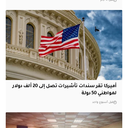
قبل 6 أيام
أميركا تقر سندات تأشيرات تصل إلى 20 ألف دولار
لمواطني 50 دولة
قبل أسبوع واحد