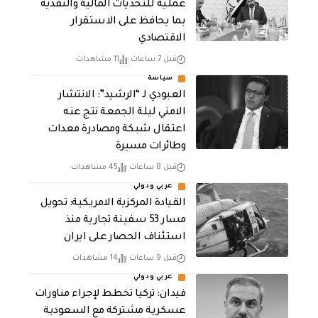
عملية للتحديات المالية والنقدية
بما يحافظ على الاستقرار
الاقتصادي
قبل 7 ساعات
11 مشاهدات
سياسة
العبودي لـ “الرشيد”: الانتشار
الامني ليلة الجمعة نتج عنه
اعتقال شبكة ومصادرة معدات
وطائرات مسيرة
قبل 8 ساعات
45 مشاهدات
عربي ودولي
القيادة المركزية الامريكية: تحويل
مسار 53 سفينة تجارية منذ
استئناف الحصار على ايران
قبل 9 ساعات
14 مشاهدات
عربي ودولي
فيدان: تركيا تخطط لإجراء مناورات
عسكرية مشتركة مع السعودية