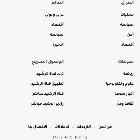
العراق
العالم
محليات
عربي ودولي
سياسة
أقتصاد
أمن
سياسة
أقتصاد
الاخيرة
منوعات
الوصول السريع
رياضة
تردد قناة الرشيد
علوم وتكنولوجيا
تطبيق قناة الرشيد
أخبار منوعة
قناة الرشيد مباشر
ثقافة وفن
راديو الرشيد مباشر
من نحن
الترددات
الاعلانات
الاتصال بنا
Made By
IQ Hosting