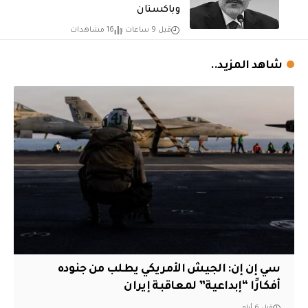
وباكستان
قبل 9 ساعات
16 مشاهدات
شاهد المزيد..
سي إن إن: الجيش الأمريكي يطلب من جنوده
أفكارًا “إبداعية” لمعاقبة إيران