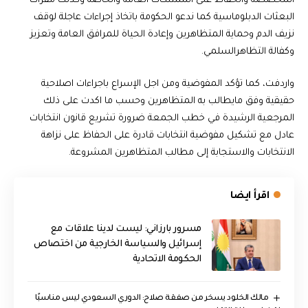
المخصصة والحفاظ على الممتلكات العامة والخاصة وكذلك مقرات
البعثات الدبلوماسية كما ندعو الحكومة باتخاذ إجراءات عاجلة لوقف
نزيف الدم وحماية المتظاهرين وإعادة الحياة للمرافق العامة وتعزيز
وكفالة التظاهرالسلمي.
واردفت، كما تؤكد المفوضية ومن اجل الإسراع باجراءات اصلاحية
حقيقية وفق مايطالب به المتظاهرين وحسب ما اكدت على ذلك
المرجعية الرشيدة في خطب الجمعة ضرورة تشريع قانون انتخابات
عادل مع تشكيل مفوضية انتخابات قادرة على الحفاظ على نزاهة
الانتخابات والاستجابة إلى مطالب المتظاهرين المشروعة.
اقرأ ايضا
مسرور بارزاني: ليست لدينا علاقات مع
إسرائيل والسياسة الخارجية من اختصاص
الحكومة الاتحادية
مالك الخلود يسخر من صفقة صلاح: الدوري السعودي ليس مناسبًا