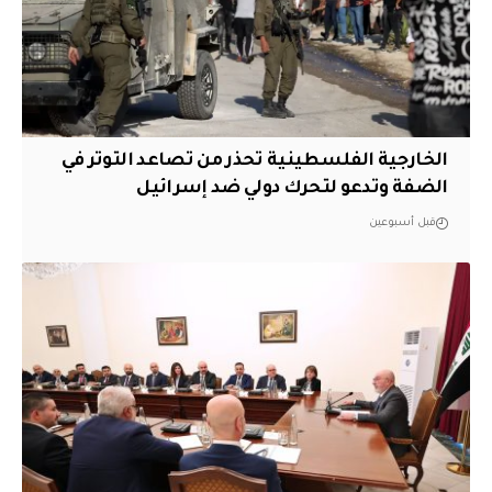
الخارجية الفلسطينية تحذر من تصاعد التوتر في
الضفة وتدعو لتحرك دولي ضد إسرائيل
قبل أسبوعين