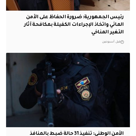
رئيس الجمهورية: ضرورة الحفاظ على الأمن
المائي واتخاذ الإجراءات الكفيلة بمكافحة آثار
التغير المناخي
قبل أسبوعين
الأمن الوطني: تنفيذ 31 حالة ضبط بالمنافذ