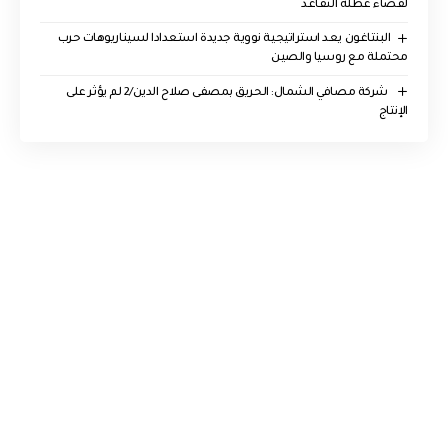
لقضاء عطلة التقاعد
البنتاغون يعد استراتيجية نووية جديدة استعدادا لسيناريوهات حرب
محتملة مع روسيا والصين
‏ شركة مصافي الشمال: الحريق بمصفى صلاح الدين/2 لم يؤثر على
الإنتاج