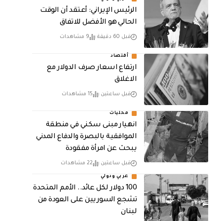
الرئيس الإيراني: أعتقد أن الوقت
الحالي هو الأفضل للاتفاق
قبل 60 دقيقة
9 مشاهدات
أقتصاد
ارتفاع اسعار صرف الدولار مع
الاغلاق
قبل ساعتين
15 مشاهدات
محليات
انهيار مبنى سكني في منطقة
الموافقية بالبصرة والدفاع المدني
يبحث عن امرأة مفقودة
قبل ساعتين
22 مشاهدات
عربي ودولي
100 دولار لكل عائد.. الأمم المتحدة
تشجع السوريين على العودة من
لبنان