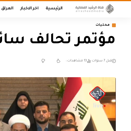
الرئيسية
اخر الاخبار
العراق
محليات
مؤتمر تحالف سائ
قبل 7 سنوات
13 مشاهدات