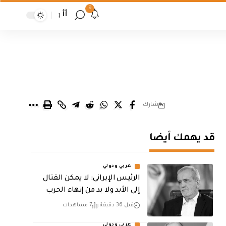
9
أأ
شارك
قد يهمك أيضا
عربي ودولي
الرئيس الإيراني: لا يمكن القتال
إلى الأبد ولا بد من إنهاء الحرب
قبل 36 دقيقة
7 مشاهدات
عربي ودولي