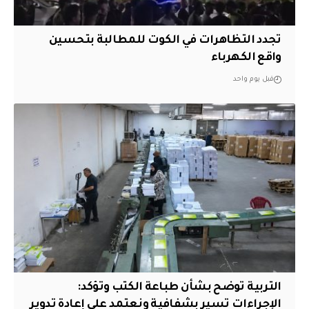
تجدد التظاهرات في الكوت للمطالبة بتحسين
واقع الكهرباء
قبل يوم واحد
التربية توضح بشأن طباعة الكتب وتؤكد:
الإجراءات تسير بشفافية ونعتمد على إعادة تدوير