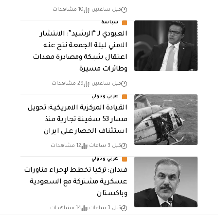
قبل ساعتين
10 مشاهدات
سياسة
العبودي لـ “الرشيد”: الانتشار
الامني ليلة الجمعة نتج عنه
اعتقال شبكة ومصادرة معدات
وطائرات مسيرة
قبل ساعتين
29 مشاهدات
عربي ودولي
القيادة المركزية الامريكية: تحويل
مسار 53 سفينة تجارية منذ
استئناف الحصار على ايران
قبل 3 ساعات
12 مشاهدات
عربي ودولي
فيدان: تركيا تخطط لإجراء مناورات
عسكرية مشتركة مع السعودية
وباكستان
قبل 3 ساعات
14 مشاهدات