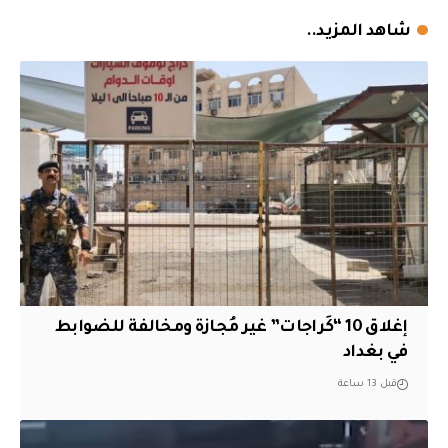
شاهد المزيد..
إغلاق 10 “كَراجات” غير مُجازة ومخالفة للضوابط
في بغداد
قبل 13 ساعة