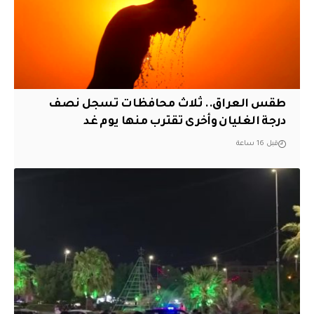
طقس العراق.. ثلاث محافظات تسجل نصف
درجة الغليان وأخرى تقترب منها يوم غد
قبل 16 ساعة