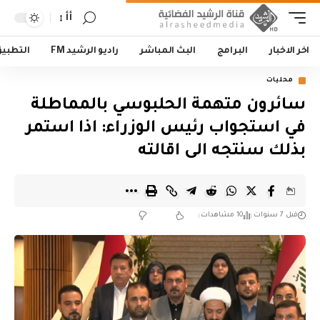
أأ
اخر الاخبار
البرامج
البث المباشر
راديو الرشيد FM
التطبي
محليات
سائرون متهمة الحلبوسي بالمماطلة
في استجواب رئيس الوزراء: اذا استمر
بذلك سنتجه الى اقالته
قبل 7 سنوات
10 مشاهدات