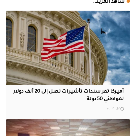
شاهد المزيد..
أميركا تقر سندات تأشيرات تصل إلى 20 ألف دولار
لمواطني 50 دولة
قبل 6 أيام