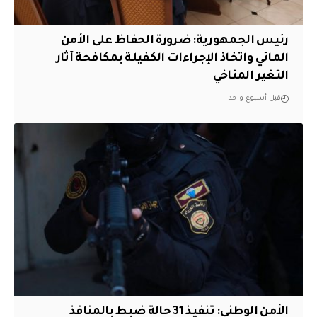
رئيس الجمهورية: ضرورة الحفاظ على الأمن
المائي واتخاذ الإجراءات الكفيلة بمكافحة آثار
التغير المناخي
قبل أسبوع واحد
الأمن الوطني: تنفيذ 31 حالة ضبط بالمنافذ