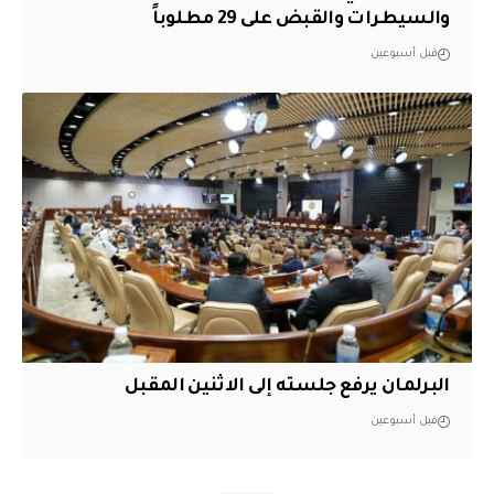
والسيطرات والقبض على 29 مطلوباً
قبل أسبوعين
البرلمان يرفع جلسته إلى الاثنين المقبل
قبل أسبوعين