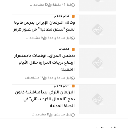
قبل 47 دقيقة
10 مشاهدات
عربي ودولي
وكالة: البرلمان الإيراني يدرس قانونا
لمنع “سفن معادية” من عبور هرمز
قبل ساعة واحدة
9 مشاهدات
محليات
طقس العراق.. توقعات باستمرار
ارتفاع درجات الحرارة خلال الأيام
المقبلة
قبل ساعة واحدة
17 مشاهدات
عربي ودولي
البرلمان التركي يبدأ مناقشة قانون
دمج “العمال الكردستاني” في
الحياة المدنية
قبل ساعتين
11 مشاهدات