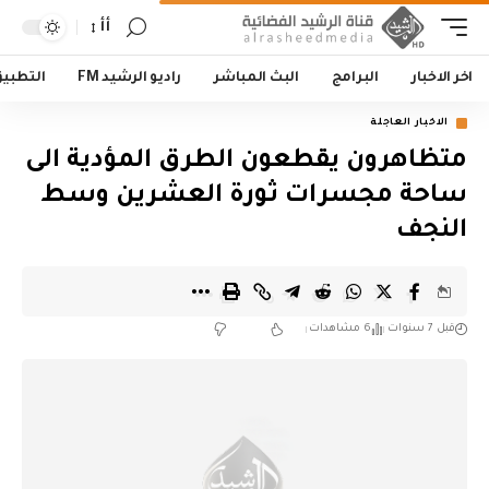
أأ
اخر الاخبار
البرامج
البث المباشر
راديو الرشيد FM
التطبي
الاخبار العاجلة
متظاهرون يقطعون الطرق المؤدية الى
ساحة مجسرات ثورة العشرين وسط
النجف
قبل 7 سنوات
6 مشاهدات