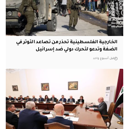
الخارجية الفلسطينية تحذر من تصاعد التوتر في
الضفة وتدعو لتحرك دولي ضد إسرائيل
قبل أسبوع واحد