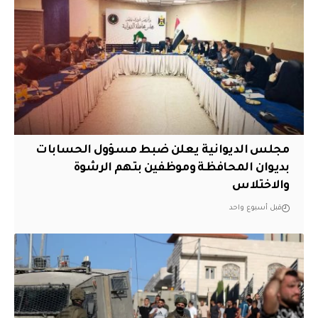
مجلس الديوانية يعلن ضبط مسؤول الحسابات
بديوان المحافظة وموظفين بتهم الرشوة
والاختلاس
قبل أسبوع واحد