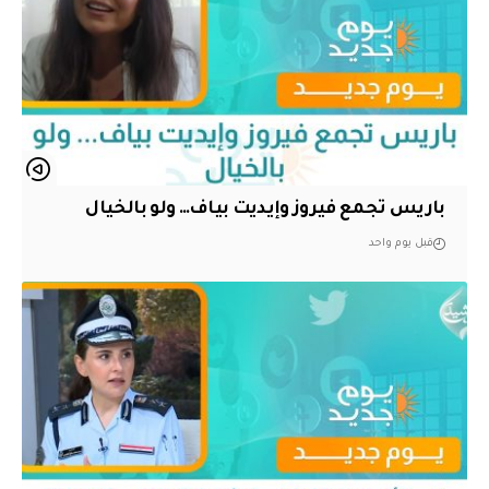
باريس تجمع فيروز وإيديت بياف… ولو بالخيال
قبل يوم واحد