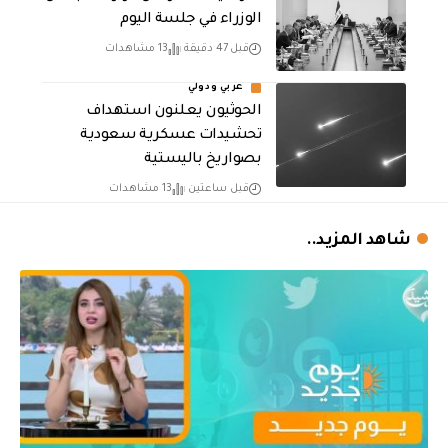
الوزراء في جلسة اليوم
قبل 47 دقيقة
13 مشاهدات
عربي ودولي
الحوثيون يعلنون استهداف
تحشيدات عسكرية سعودية
بصواريخ باليستية
قبل ساعتين
13 مشاهدات
شاهد المزيد..