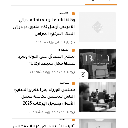
أقتصاد
وكالة الأنباء الرسمية: الفيدرالي
الأمريكي أرسل 500 مليون دولار إلى
البنك المركزي العراقي
قبل 3 دقائق
1 مشاهدة
الملف 13
سلاح الفصائل حمى الدولة وتمرد
عليها فهل سيعد ارهابا؟
قبل 40 دقيقة
8 مشاهدات
سياسة
مجلس الوزراء يقر التقرير السنوي
الثامن لمجلـس مكافحة غسل
الأموال وتمويـل الإرهـاب 2025
قبل 44 دقيقة
10 مشاهدات
سياسة
“الرشيد” تنشر نص قرارات مجلس