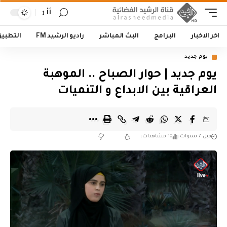
أأ
اخر الاخبار
البرامج
البث المباشر
راديو الرشيد FM
التطبي
يوم جديد
يوم جديد | حوار الصباح .. الموهبة
العراقية بين الابداع و التنميات
قبل 7 سنوات
10 مشاهدات