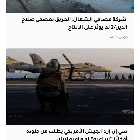
‏ شركة مصافي الشمال: الحريق بمصفى صلاح
الدين/2 لم يؤثر على الإنتاج
قبل 6 أيام
سي إن إن: الجيش الأمريكي يطلب من جنوده
أفكارًا “إبداعية” لمعاقبة إيران