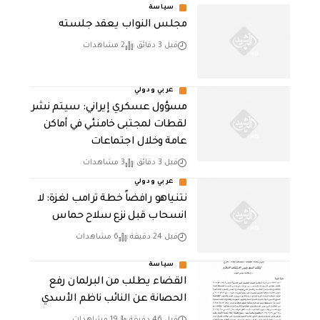
سياسة
مجلس النواب يعقد جلسته
قبل 3 دقائق
2 مشاهدات
عربي ودولي
مسؤول عسكري إيراني: سيتم نشر
لقطات لمجتبى خامنئي في أماكن
عامة وخلال اجتماعات
قبل 3 دقائق
3 مشاهدات
عربي ودولي
نتنياهو رافضاً خطة ترامب لغزة: لا
انسحاب قبل نزع سلاح حماس
قبل 24 دقيقة
6 مشاهدات
سياسة
القضاء يطلب من البرلمان رفع
الحصانة عن النائب ناظم الأسدي