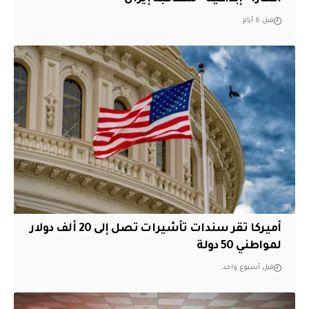
قبل 6 أيام
أميركا تقر سندات تأشيرات تصل إلى 20 ألف دولار
لمواطني 50 دولة
قبل أسبوع واحد