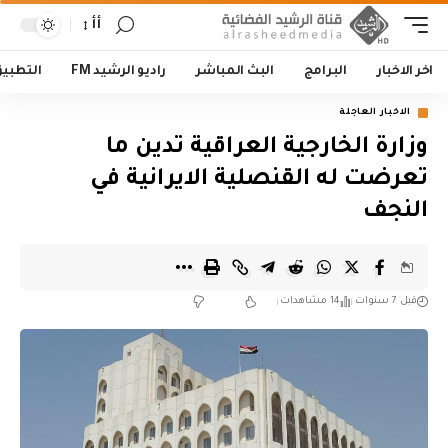
أأ
اخر الاخبار
البرامج
البث المباشر
راديو الرشيد FM
التطبي
الاخبار العاجلة
وزارة الخارجية العراقية تدين ما
تعرضت له القنصلية الايرانية في
النجف
قبل 7 سنوات
14 مشاهدات