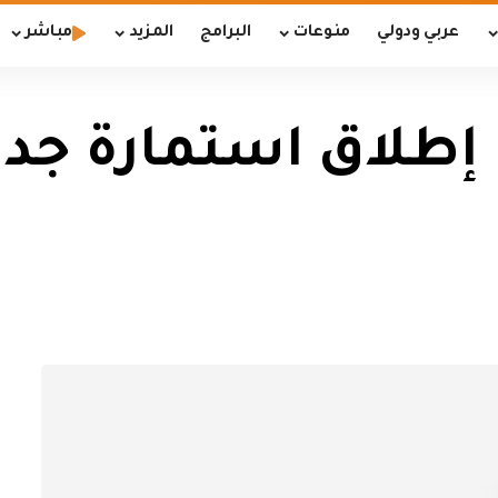
عربي ودولي
منوعات
البرامج
المزيد
مباشر
 إطلاق استمارة جدي