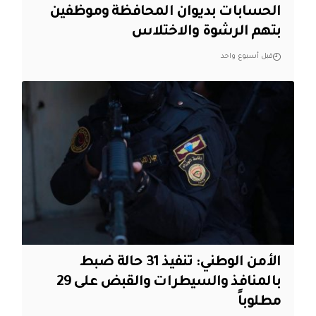
الحسابات بديوان المحافظة وموظفين
بتهم الرشوة والاختلاس
قبل أسبوع واحد
الأمن الوطني: تنفيذ 31 حالة ضبط
بالمنافذ والسيطرات والقبض على 29
مطلوباً