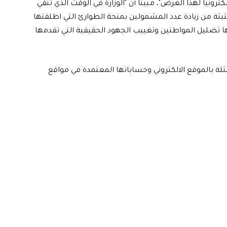
رونياً لهذا الغرض"، مبينا أن "الوزارة في الوقت الذي تنفي
حثيثة من زيادة عدد المشمولين بمنحة الطوارئ التي اطلقتها
لغرض منها تضليل المواطنين وتغييب الجهود الحقيقية التي تقدمها
مثلة بالموقع الالكتروني وحساباتها المعتمدة في مواقع