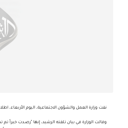
نفت وزارة العمل والشؤون الاجتماعية، اليوم الأربعاء، اطل
وقالت الوزارة في بيان تلقته الرشيد، إنها "رصـدت خبراً تم ت