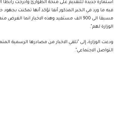
استمارة جديدة للتقديم على منحة الطوارئ وادرجت رابطاً الكت
فيه ما ورد في الخبر المذكور آنفا تؤكد أنها تمكنت بجهود 
مسبقا الى 900 الف مستفيد وهذه الاخبار انما ا
الوزارة لهم".
ودعت الوزارة، إلى "تلقي الاخبار من مصادرها الرسمية المت
التواصل الاجتماعي".