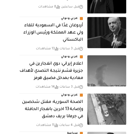
قبل ساعتين
8 مشاهدات
عربي ودولي
أردوغان غدًا في السعودية للقاء
ولي عهد المملكة ورئيس الوزراء
الباكستاني
قبل 3 ساعات
13 مشاهدات
عربي ودولي
اعلام إيراني: دوي انفجارين في
جزيرة قشم نتيجة التصدي لأهداف
معادية بمدخل مضيق هرمز
قبل 3 ساعات
14 مشاهدات
عربي ودولي
الصحة السورية: مقتل شخصين
وإصابة 13 اخرين بانفجار الحافلة
في جرمانا بريف دمشق
قبل 4 ساعات
11 مشاهدات
سياسة