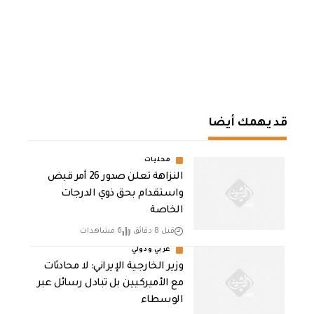
قد يهمك أيضا
محليات
النزاهة تعلن صدور 26 أمر قبض
واستقدام بحق ذوي الدرجات
الخاصة
قبل 8 دقائق
6 مشاهدات
عربي ودولي
‏وزير الخارجية الإيراني: لا محادثات
مع الأميركيين بل تبادل رسائل عبر
الوسطاء