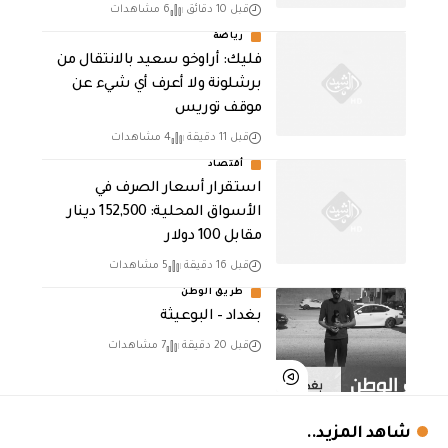
قبل 10 دقائق
6 مشاهدات
رياضة
فليك: أراوخو سعيد بالانتقال من
برشلونة ولا أعرف أي شيء عن
موقف توريس
قبل 11 دقيقة
4 مشاهدات
أقتصاد
استقرار أسعار الصرف في
الأسواق المحلية: 152,500 دينار
مقابل 100 دولار
قبل 16 دقيقة
5 مشاهدات
طريق الوطن
بغداد – البوعيثة
قبل 20 دقيقة
7 مشاهدات
شاهد المزيد..