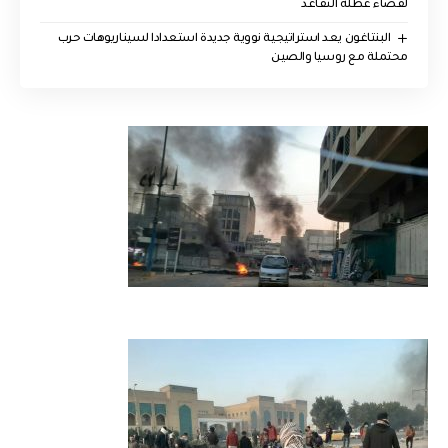
لقضاء عطلة التقاعد
البنتاغون يعد استراتيجية نووية جديدة استعدادا لسيناريوهات حرب
محتملة مع روسيا والصين