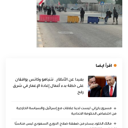
اقرأ ايضا
بعيدا عن الأنظار.. نتنياهو وكاتس يوافقان
على خطة بدء أعمال إعادة الإعمار في شرق
رفح
مسرور بارزاني: ليست لدينا علاقات مع إسرائيل والسياسة الخارجية
من اختصاص الحكومة الاتحادية
مالك الخلود يسخر من صفقة صلاح: الدوري السعودي ليس مناسبًا