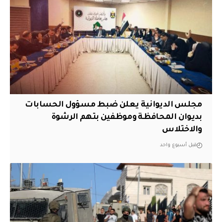
مجلس الديوانية يعلن ضبط مسؤول الحسابات
بديوان المحافظة وموظفين بتهم الرشوة
والاختلاس
قبل أسبوع واحد