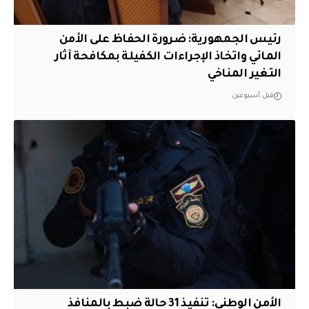
رئيس الجمهورية: ضرورة الحفاظ على الأمن
المائي واتخاذ الإجراءات الكفيلة بمكافحة آثار
التغير المناخي
قبل أسبوعين
الأمن الوطني: تنفيذ 31 حالة ضبط بالمنافذ