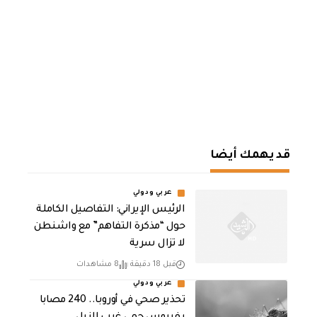
قد يهمك أيضا
عربي ودولي
الرئيس الإيراني: التفاصيل الكاملة
حول “مذكرة التفاهم” مع واشنطن
لا تزال سرية
قبل 18 دقيقة
8 مشاهدات
عربي ودولي
تحذير صحي في أوروبا.. 240 مصابا