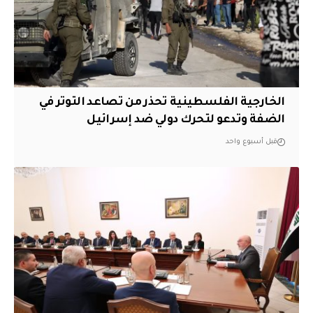
الخارجية الفلسطينية تحذر من تصاعد التوتر في
الضفة وتدعو لتحرك دولي ضد إسرائيل
قبل أسبوع واحد