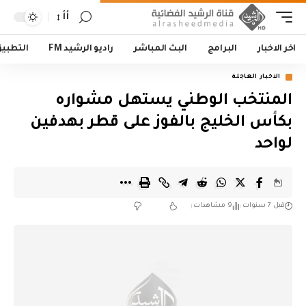
أأ
اخر الاخبار
البرامج
البث المباشر
راديو الرشيد FM
التطبي
الاخبار العاجلة
المنتخب الوطني يستهل مشواره
بكأس الخليج بالفوز على قطر بهدفين
لواحد
قبل 7 سنوات
9 مشاهدات