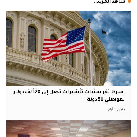
شاهد المزيد..
أميركا تقر سندات تأشيرات تصل إلى 20 ألف دولار
لمواطني 50 دولة
قبل 7 أيام