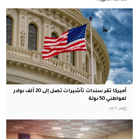
أميركا تقر سندات تأشيرات تصل إلى 20 ألف دولار
لمواطني 50 دولة
قبل 5 أيام