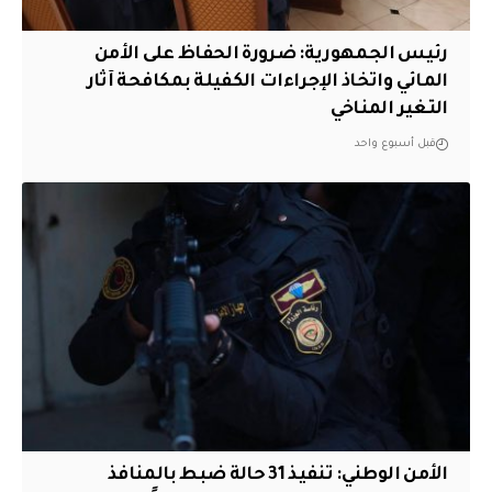
رئيس الجمهورية: ضرورة الحفاظ على الأمن
المائي واتخاذ الإجراءات الكفيلة بمكافحة آثار
التغير المناخي
قبل أسبوع واحد
الأمن الوطني: تنفيذ 31 حالة ضبط بالمنافذ