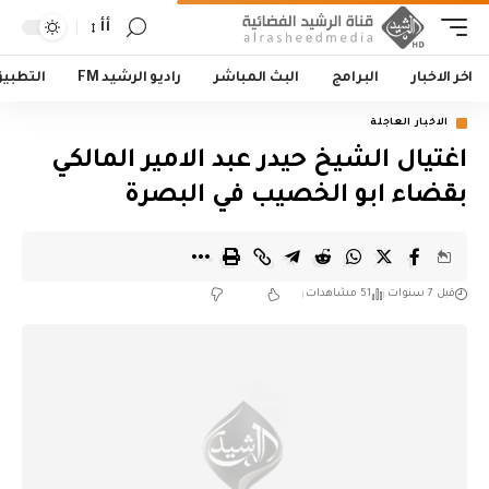
أأ
اخر الاخبار
البرامج
البث المباشر
راديو الرشيد FM
التطبي
الاخبار العاجلة
اغتيال الشيخ حيدر عبد الامير المالكي
بقضاء ابو الخصيب في البصرة
قبل 7 سنوات
51 مشاهدات