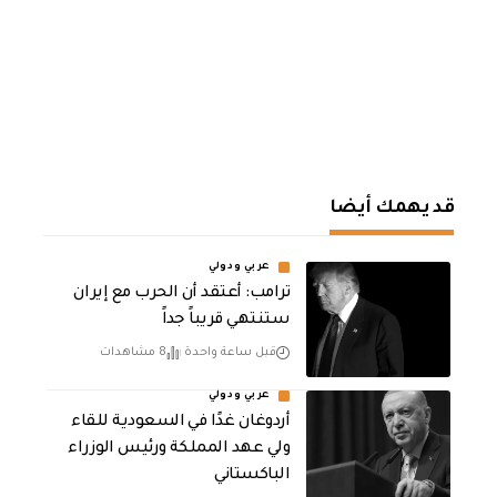
قد يهمك أيضا
عربي ودولي
‏ترامب: أعتقد أن الحرب مع إيران
ستنتهي قريباً جداً
قبل ساعة واحدة
8 مشاهدات
عربي ودولي
أردوغان غدًا في السعودية للقاء
ولي عهد المملكة ورئيس الوزراء
الباكستاني