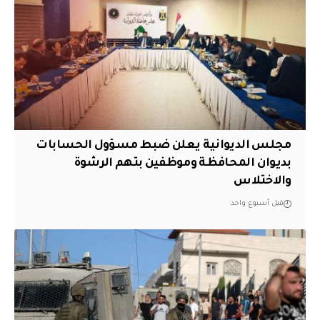
مجلس الديوانية يعلن ضبط مسؤول الحسابات
بديوان المحافظة وموظفين بتهم الرشوة
والاختلاس
قبل أسبوع واحد