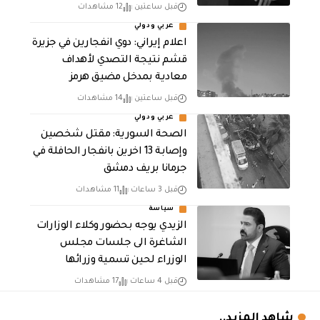
قبل ساعتين
12 مشاهدات
عربي ودولي
اعلام إيراني: دوي انفجارين في جزيرة
قشم نتيجة التصدي لأهداف
معادية بمدخل مضيق هرمز
قبل ساعتين
14 مشاهدات
عربي ودولي
الصحة السورية: مقتل شخصين
وإصابة 13 اخرين بانفجار الحافلة في
جرمانا بريف دمشق
قبل 3 ساعات
11 مشاهدات
سياسة
الزيدي يوجه بحضور وكلاء الوزارات
الشاغرة الى جلسات مجلس
الوزراء لحين تسمية وزرائها
قبل 4 ساعات
17 مشاهدات
شاهد المزيد..