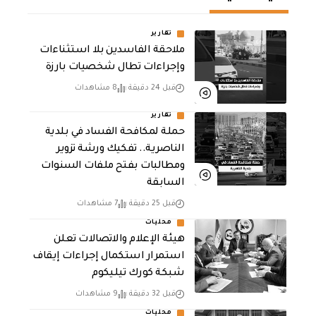
تقارير
ملاحقة الفاسدين بلا استثناءات
وإجراءات تطال شخصيات بارزة
قبل 24 دقيقة
8 مشاهدات
تقارير
حملة لمكافحة الفساد في بلدية
الناصرية.. تفكيك ورشة تزوير
ومطالبات بفتح ملفات السنوات
السابقة
قبل 25 دقيقة
7 مشاهدات
محليات
هيئة الإعلام والاتصالات تعلن
استمرار استكمال إجراءات إيقاف
شبكة كورك تيليكوم
قبل 32 دقيقة
9 مشاهدات
محليات