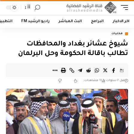
أأ
اخر الاخبار
البرامج
البث المباشر
راديو الرشيد FM
التطبي
محليات
شيوخ عشائر بغداد والمحافظات
تطالب باقالة الحكومة وحل البرلمان
قبل 7 سنوات
11 مشاهدات