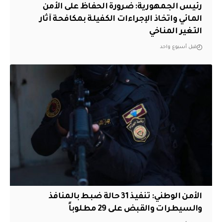
رئيس الجمهورية: ضرورة الحفاظ على الأمن
المائي واتخاذ الإجراءات الكفيلة بمكافحة آثار
التغير المناخي
قبل أسبوع واحد
الأمن الوطني: تنفيذ 31 حالة ضبط بالمنافذ
والسيطرات والقبض على 29 مطلوباً