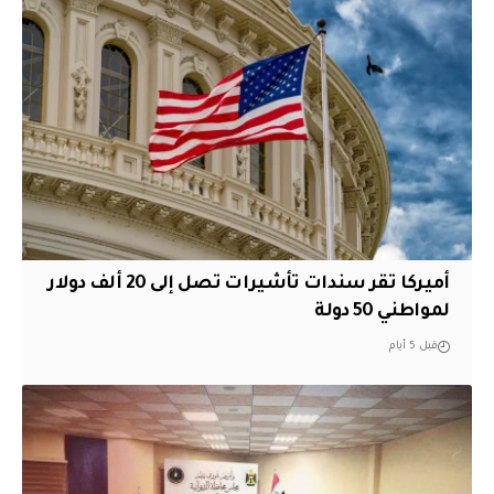
أميركا تقر سندات تأشيرات تصل إلى 20 ألف دولار
لمواطني 50 دولة
قبل 5 أيام