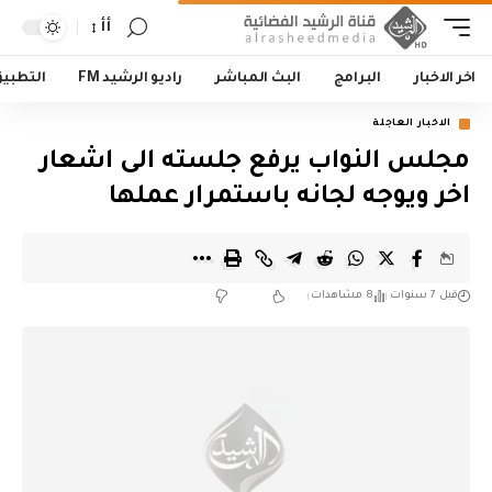
أأ
اخر الاخبار
البرامج
البث المباشر
راديو الرشيد FM
التطبي
الاخبار العاجلة
مجلس النواب يرفع جلسته الى اشعار
اخر ويوجه لجانه باستمرار عملها
قبل 7 سنوات
8 مشاهدات