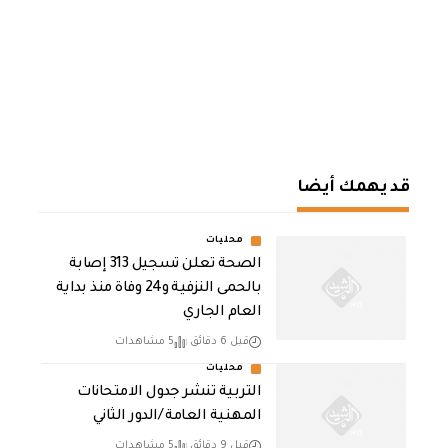
قد يهمك أيضا
محليات
الصحة تعلن تسجيل 313 إصابة
بالحمى النزفية و24 وفاة منذ بداية
العام الجاري
قبل 6 دقائق
5 مشاهدات
محليات
التربية تنشر جدول الامتحانات
المهنية العامة /الدور الثاني
قبل 9 دقائق
5 مشاهدات