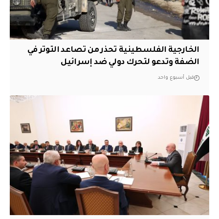
الخارجية الفلسطينية تحذر من تصاعد التوتر في
الضفة وتدعو لتحرك دولي ضد إسرائيل
قبل أسبوع واحد