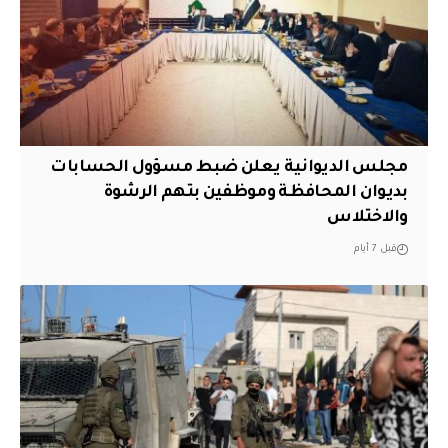
مجلس الديوانية يعلن ضبط مسؤول الحسابات
بديوان المحافظة وموظفين بتهم الرشوة
والاختلاس
قبل 7 أيام